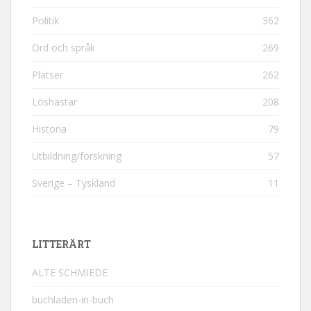
Politik
362
Ord och språk
269
Platser
262
Löshästar
208
Historia
79
Utbildning/forskning
57
Sverige – Tyskland
11
LITTERÄRT
ALTE SCHMIEDE
buchladen-in-buch