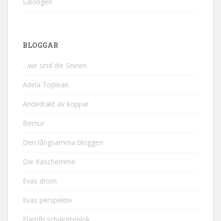
Salongen
BLOGGAR
…wir sind die Seinen
Adela Toplean
Andedräkt av koppar
Bernur
Den långsamma bloggen
Die Kaschemme
Evas dröm
Evas perspektiv
Flarnfri schalottenlök