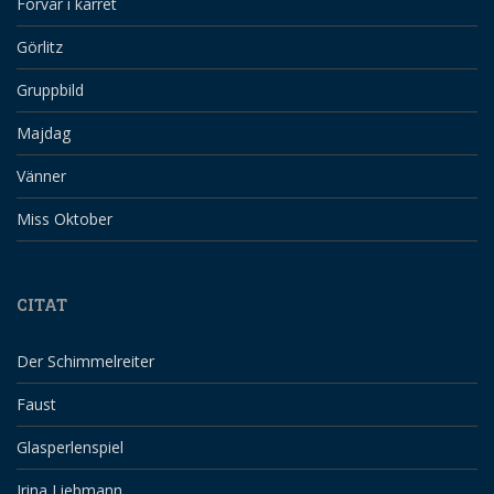
Förvår i kärret
Görlitz
Gruppbild
Majdag
Vänner
Miss Oktober
CITAT
Der Schimmelreiter
Faust
Glasperlenspiel
Irina Liebmann