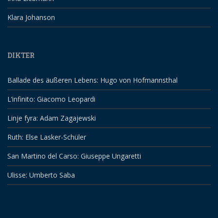
Klara Johanson
DIKTER
Ballade des äußeren Lebens: Hugo von Hofmannsthal
L’infinito: Giacomo Leopardi
Linje fyra: Adam Zagajewski
Ruth: Else Lasker-Schüler
San Martino del Carso: Giuseppe Ungaretti
Ulisse: Umberto Saba