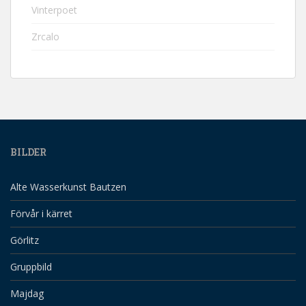
Vinterpoet
Zrcalo
BILDER
Alte Wasserkunst Bautzen
Förvår i kärret
Görlitz
Gruppbild
Majdag