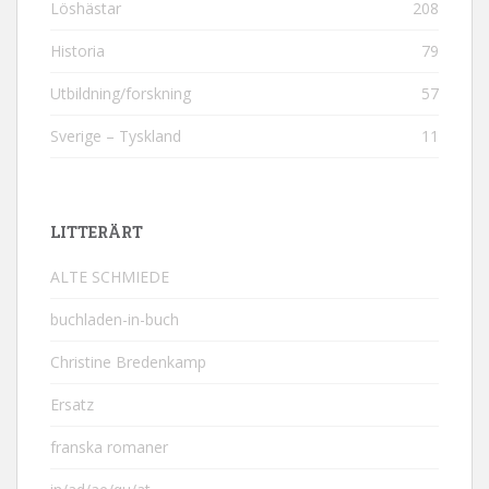
Löshästar
208
Historia
79
Utbildning/forskning
57
Sverige – Tyskland
11
LITTERÄRT
ALTE SCHMIEDE
buchladen-in-buch
Christine Bredenkamp
Ersatz
franska romaner