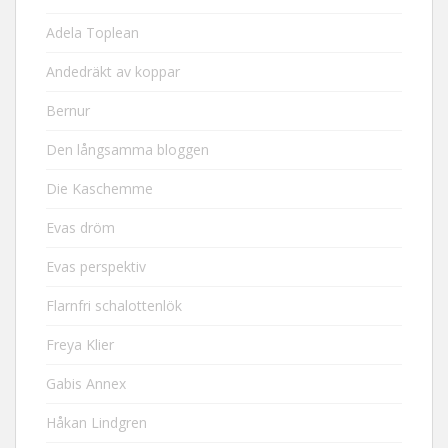
Adela Toplean
Andedräkt av koppar
Bernur
Den långsamma bloggen
Die Kaschemme
Evas dröm
Evas perspektiv
Flarnfri schalottenlök
Freya Klier
Gabis Annex
Håkan Lindgren