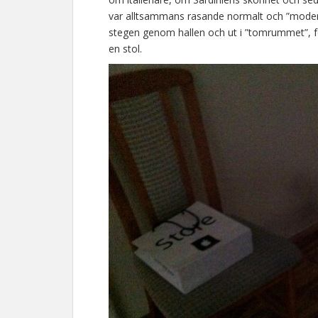
var alltsammans rasande normalt och ”modernt”
stegen genom hallen och ut i ”tomrummet”, fö
en stol.