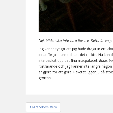
Nej, bilden ska inte vara ljusare. Detta är en gr
Jag kände tydligt att jag hade dragit in ett vikt
innanför gränsen och att det räckte. Nu kan de
inte packat upp det fina macpaketet.
Bude, b
fortfarande och jag känner inte längre någon 
är gjord för att göra. Paketet ligger ju på sto
grottan.
Miracolo/mistero
Inläggsnavigering