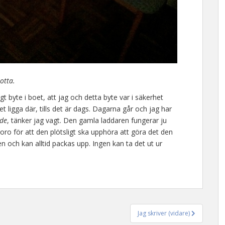
otta.
igt byte i boet, att jag och detta byte var i säkerhet
t ligga där, tills det är dags. Dagarna går och jag har
ude
, tänker jag vagt. Den gamla laddaren fungerar ju
oro för att den plötsligt ska upphöra att göra det den
len och kan alltid packas upp. Ingen kan ta det ut ur
Jag skriver (vidare)