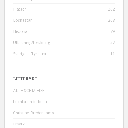
Platser
262
Löshästar
208
Historia
79
Utbildning/forskning
57
Sverige – Tyskland
11
LITTERÄRT
ALTE SCHMIEDE
buchladen-in-buch
Christine Bredenkamp
Ersatz