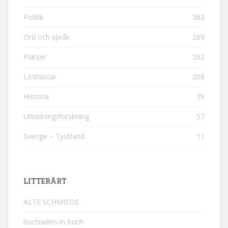
Politik
362
Ord och språk
269
Platser
262
Löshästar
208
Historia
79
Utbildning/forskning
57
Sverige – Tyskland
11
LITTERÄRT
ALTE SCHMIEDE
buchladen-in-buch