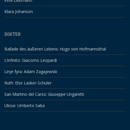
Irina Liebmann
Klara Johanson
DIKTER
Ballade des äußeren Lebens: Hugo von Hofmannsthal
L’infinito: Giacomo Leopardi
Linje fyra: Adam Zagajewski
Ruth: Else Lasker-Schüler
San Martino del Carso: Giuseppe Ungaretti
Ulisse: Umberto Saba