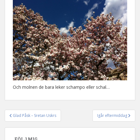
Och molnen de bara leker schampo eller schal…
Glad Påsk – Sretan Uskrs
Igår eftermiddag
Inläggsnavigering
FÖLJ MIG