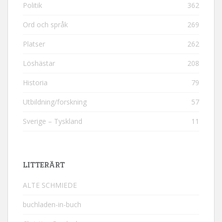
Politik
362
Ord och språk
269
Platser
262
Löshästar
208
Historia
79
Utbildning/forskning
57
Sverige – Tyskland
11
LITTERÄRT
ALTE SCHMIEDE
buchladen-in-buch