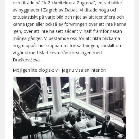
och tittade på ”A-Z /Arhitektura Zagreba”, en rad bilder
av byggnader i Zagreb av Dabac. Vi tittade noga och
entusiastiskt på varje bild och njöt av att identifiera och
känna igen eller också av förvirringen över att inte känna
igen, över att inte ha sett sådant vi haft framför näsan
många gånger. Vi bestämde oss för att rikta blickarna
högre uppåt huskropparna i fortsättningen, särskilt om
vi går utmed Martićeva från korsningen med
Draškovićeva.
Möjligen lite ologiskt vill jag nu visa en interiör: