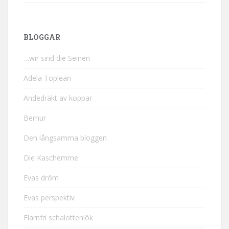
BLOGGAR
…wir sind die Seinen
Adela Toplean
Andedräkt av koppar
Bernur
Den långsamma bloggen
Die Kaschemme
Evas dröm
Evas perspektiv
Flarnfri schalottenlök