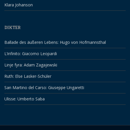
Klara Johanson
DIKTER
Ballade des äußeren Lebens: Hugo von Hofmannsthal
L’infinito: Giacomo Leopardi
Linje fyra: Adam Zagajewski
Ruth: Else Lasker-Schüler
San Martino del Carso: Giuseppe Ungaretti
Ulisse: Umberto Saba