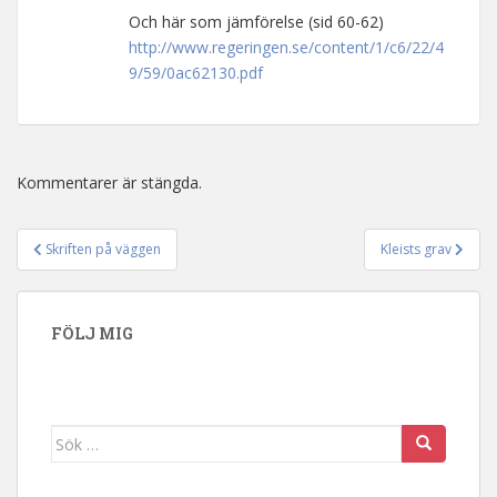
Och här som jämförelse (sid 60-62)
http://www.regeringen.se/content/1/c6/22/4
9/59/0ac62130.pdf
Kommentarer är stängda.
Skriften på väggen
Kleists grav
Inläggsnavigering
FÖLJ MIG
Sök efter: