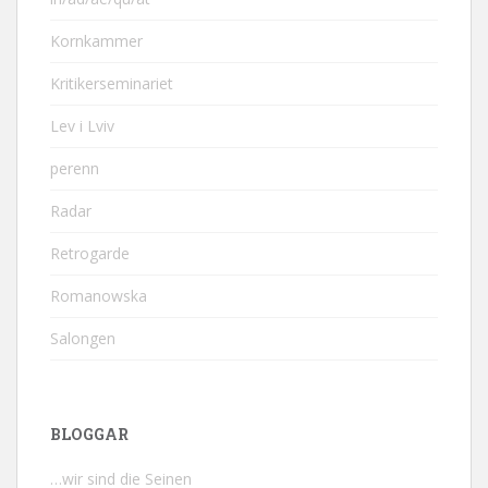
Kornkammer
Kritikerseminariet
Lev i Lviv
perenn
Radar
Retrogarde
Romanowska
Salongen
BLOGGAR
…wir sind die Seinen