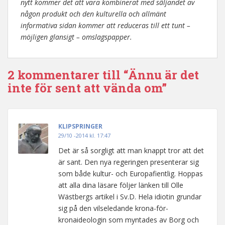
nytt kommer det att vara kombinerat med säljandet av
någon produkt och den kulturella och allmänt
informativa sidan kommer att reduceras till ett tunt –
möjligen glansigt – omslagspapper.
2 kommentarer till “Ännu är det
inte för sent att vända om”
KLIPSPRINGER
29/10 -2014 kl. 17:47
Det är så sorgligt att man knappt tror att det
är sant. Den nya regeringen presenterar sig
som både kultur- och Europafientlig. Hoppas
att alla dina läsare följer länken till Olle
Wästbergs artikel i Sv.D. Hela idiotin grundar
sig på den vilseledande krona-för-
kronaideologin som myntades av Borg och