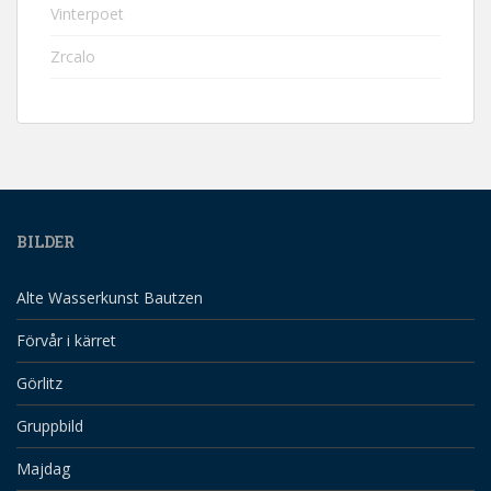
Vinterpoet
Zrcalo
BILDER
Alte Wasserkunst Bautzen
Förvår i kärret
Görlitz
Gruppbild
Majdag