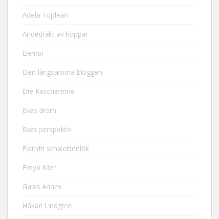
Adela Toplean
Andedräkt av koppar
Bernur
Den långsamma bloggen
Die Kaschemme
Evas dröm
Evas perspektiv
Flarnfri schalottenlök
Freya Klier
Gabis Annex
Håkan Lindgren