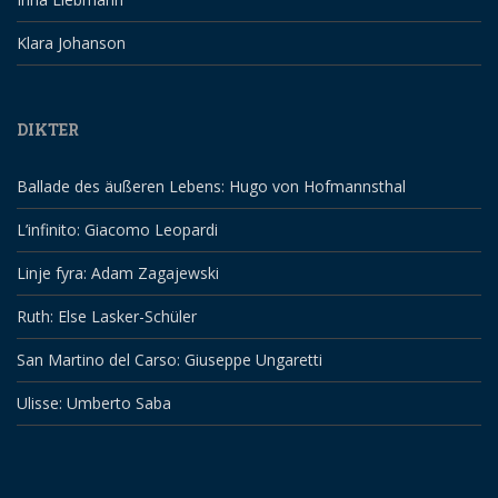
Klara Johanson
DIKTER
Ballade des äußeren Lebens: Hugo von Hofmannsthal
L’infinito: Giacomo Leopardi
Linje fyra: Adam Zagajewski
Ruth: Else Lasker-Schüler
San Martino del Carso: Giuseppe Ungaretti
Ulisse: Umberto Saba