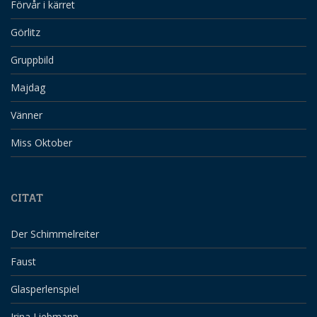
Förvår i kärret
Görlitz
Gruppbild
Majdag
Vänner
Miss Oktober
CITAT
Der Schimmelreiter
Faust
Glasperlenspiel
Irina Liebmann