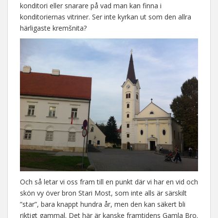
konditori eller snarare på vad man kan finna i
konditoriernas vitriner. Ser inte kyrkan ut som den allra
härligaste kremšnita?
Och så letar vi oss fram till en punkt där vi har en vid och
skön vy över bron Stari Most, som inte alls är särskilt
”star”, bara knappt hundra år, men den kan säkert bli
riktigt gammal. Det här är kanske framtidens Gamla Bro.