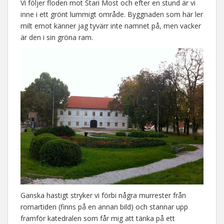
Vi följer floden mot Stari Most och efter en stund är vi
inne i ett grönt lummigt område. Byggnaden som här ler
milt emot känner jag tyvärr inte namnet på, men vacker
är den i sin gröna ram.
Ganska hastigt stryker vi förbi några murrester från
romartiden (finns på en annan bild) och stannar upp
framför katedralen som får mig att tänka på ett