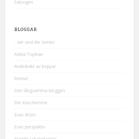
Salongen
BLOGGAR
…wir sind die Seinen
Adela Toplean
Andedräkt av koppar
Bernur
Den långsamma bloggen
Die Kaschemme
Evas dröm
Evas perspektiv
Flarnfri schalottenlök