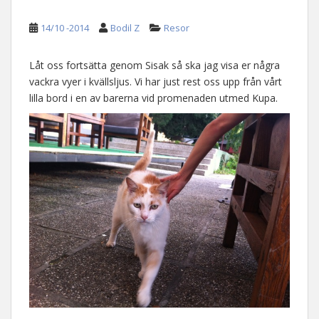
14/10 -2014
Bodil Z
Resor
Låt oss fortsätta genom Sisak så ska jag visa er några
vackra vyer i kvällsljus. Vi har just rest oss upp från vårt
lilla bord i en av barerna vid promenaden utmed Kupa.