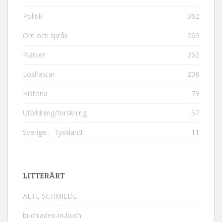
Politik
362
Ord och språk
269
Platser
262
Löshästar
208
Historia
79
Utbildning/forskning
57
Sverige – Tyskland
11
LITTERÄRT
ALTE SCHMIEDE
buchladen-in-buch