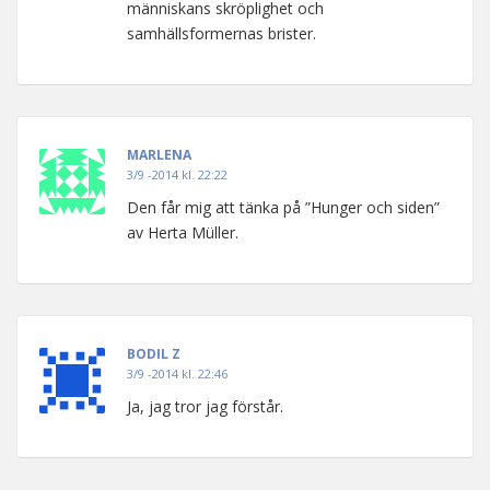
människans skröplighet och
samhällsformernas brister.
MARLENA
3/9 -2014 kl. 22:22
Den får mig att tänka på ”Hunger och siden”
av Herta Müller.
BODIL Z
3/9 -2014 kl. 22:46
Ja, jag tror jag förstår.