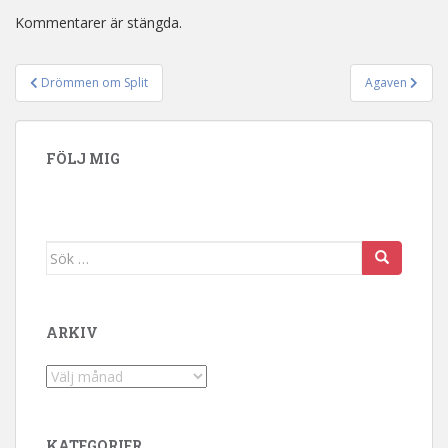
Kommentarer är stängda.
Drömmen om Split
Agaven
Inläggsnavigering
FÖLJ MIG
Sök efter:
ARKIV
Arkiv
KATEGORIER