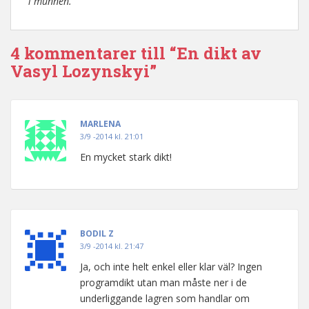
i munnen.
4 kommentarer till “En dikt av
Vasyl Lozynskyi”
MARLENA
3/9 -2014 kl. 21:01
En mycket stark dikt!
BODIL Z
3/9 -2014 kl. 21:47
Ja, och inte helt enkel eller klar väl? Ingen
programdikt utan man måste ner i de
underliggande lagren som handlar om