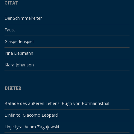
CITAT
Der Schimmelreiter
Faust
Glasperlenspiel
Irina Liebmann
Klara Johanson
DIKTER
Ballade des äußeren Lebens: Hugo von Hofmannsthal
L’infinito: Giacomo Leopardi
Linje fyra: Adam Zagajewski