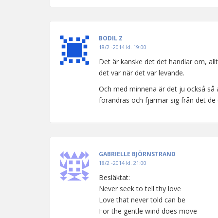
BODIL Z
18/2 -2014 kl. 19:00
Det är kanske det det handlar om, allt
det var när det var levande.
Och med minnena är det ju också så 
förändras och fjärmar sig från det de 
GABRIELLE BJÖRNSTRAND
18/2 -2014 kl. 21:00
Besläktat:
Never seek to tell thy love
Love that never told can be
For the gentle wind does move