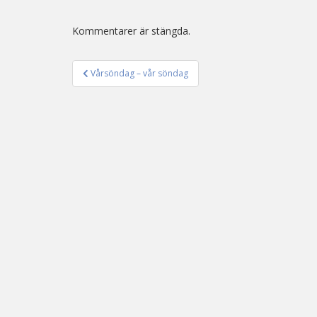
Kommentarer är stängda.
Vårsöndag – vår söndag
Inläggsnavigering