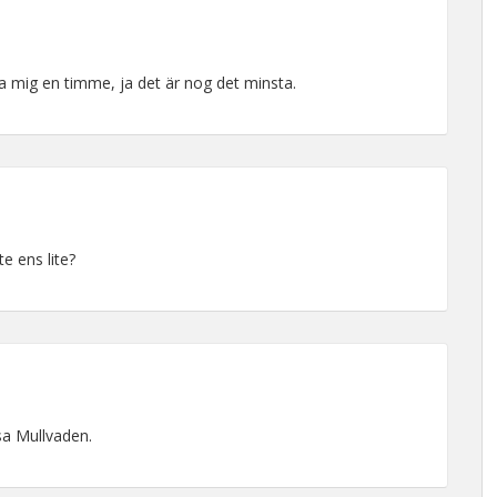
a mig en timme, ja det är nog det minsta.
te ens lite?
 sa Mullvaden.