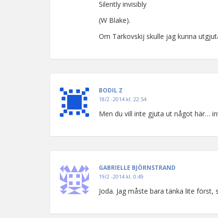
Silently invisibly
(W Blake).
Om Tarkovskij skulle jag kunna utgjut
BODIL Z
18/2 -2014 kl. 22:54
Men du vill inte gjuta ut något här… in
GABRIELLE BJÖRNSTRAND
19/2 -2014 kl. 0:49
Joda. Jag måste bara tänka lite först,