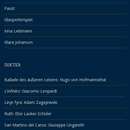
Faust
Glasperlenspiel
Irina Liebmann
Klara Johanson
DIKTER
Ballade des äußeren Lebens: Hugo von Hofmannsthal
L’infinito: Giacomo Leopardi
Linje fyra: Adam Zagajewski
Ruth: Else Lasker-Schüler
San Martino del Carso: Giuseppe Ungaretti