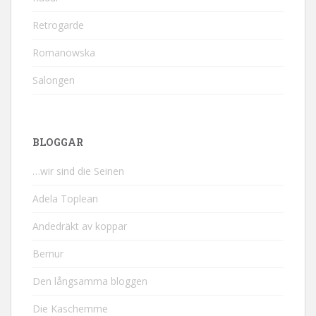
Retrogarde
Romanowska
Salongen
BLOGGAR
…wir sind die Seinen
Adela Toplean
Andedräkt av koppar
Bernur
Den långsamma bloggen
Die Kaschemme