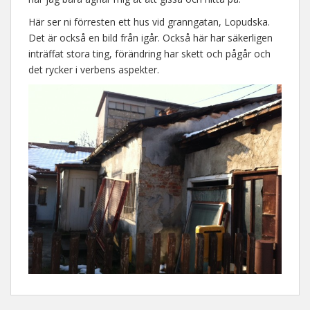
Här ser ni förresten ett hus vid granngatan, Lopudska.
Det är också en bild från igår. Också här har säkerligen
inträffat stora ting, förändring har skett och pågår och
det rycker i verbens aspekter.