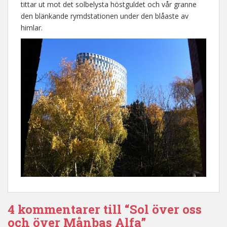
tittar ut mot det solbelysta höstguldet och vår granne
den blänkande rymdstationen under den blåaste av
himlar.
4 kommentarer till “Sol över oss
och över Månbas Alfa”