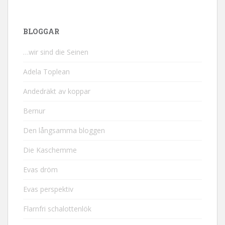
BLOGGAR
…wir sind die Seinen
Adela Toplean
Andedräkt av koppar
Bernur
Den långsamma bloggen
Die Kaschemme
Evas dröm
Evas perspektiv
Flarnfri schalottenlök