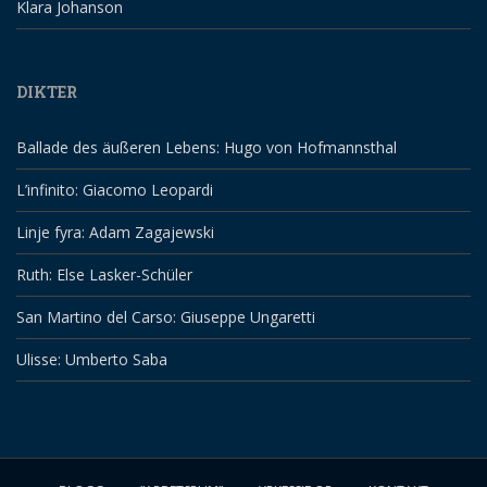
Klara Johanson
DIKTER
Ballade des äußeren Lebens: Hugo von Hofmannsthal
L’infinito: Giacomo Leopardi
Linje fyra: Adam Zagajewski
Ruth: Else Lasker-Schüler
San Martino del Carso: Giuseppe Ungaretti
Ulisse: Umberto Saba