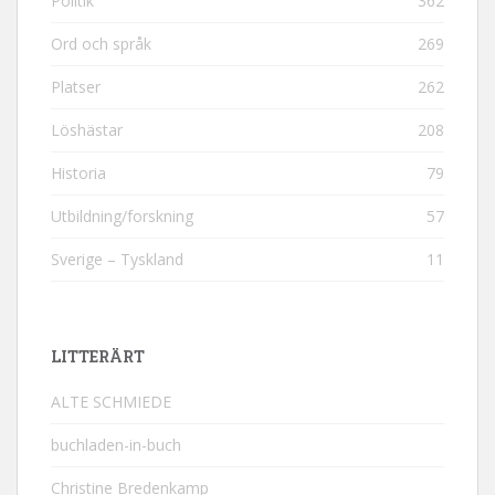
Politik
362
Ord och språk
269
Platser
262
Löshästar
208
Historia
79
Utbildning/forskning
57
Sverige – Tyskland
11
LITTERÄRT
ALTE SCHMIEDE
buchladen-in-buch
Christine Bredenkamp