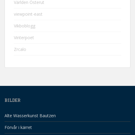
Världen Österut
viewpoint-east
Vikboblogg
Vinterpoet
Zrcalo
BILDER
Alte Wasserkunst Bautzen
Förvår i kärret