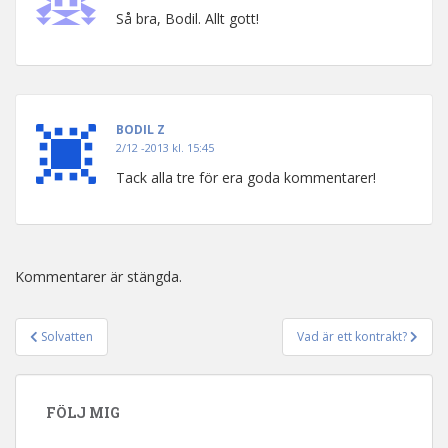
Så bra, Bodil. Allt gott!
BODIL Z
2/12 -2013 kl. 15:45
Tack alla tre för era goda kommentarer!
Kommentarer är stängda.
Solvatten
Vad är ett kontrakt?
Inläggsnavigering
FÖLJ MIG