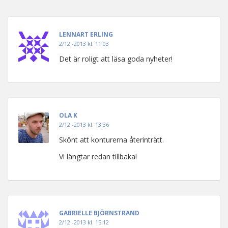
LENNART ERLING
2/12 -2013 kl. 11:03
Det är roligt att läsa goda nyheter!
OLA K
2/12 -2013 kl. 13:36
Skönt att konturerna återinträtt.
Vi längtar redan tillbaka!
GABRIELLE BJÖRNSTRAND
2/12 -2013 kl. 15:12