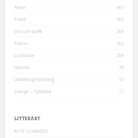
Resor
401
Politik
362
Ord och språk
269
Platser
262
Löshästar
208
Historia
79
Utbildning/forskning
57
Sverige – Tyskland
11
LITTERÄRT
ALTE SCHMIEDE