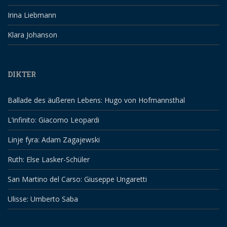
Irina Liebmann
Klara Johanson
DIKTER
Ballade des äußeren Lebens: Hugo von Hofmannsthal
L’infinito: Giacomo Leopardi
Linje fyra: Adam Zagajewski
Ruth: Else Lasker-Schüler
San Martino del Carso: Giuseppe Ungaretti
Ulisse: Umberto Saba