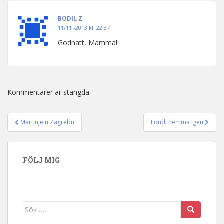
BODIL Z
11/11 -2013 kl. 22:37
Godnatt, Mamma!
Kommentarer är stängda.
Martinje u Zagrebu
Londi hemma igen
Inläggsnavigering
FÖLJ MIG
Sök efter: