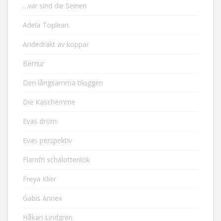
…wir sind die Seinen
Adela Toplean
Andedräkt av koppar
Bernur
Den långsamma bloggen
Die Kaschemme
Evas dröm
Evas perspektiv
Flarnfri schalottenlök
Freya Klier
Gabis Annex
Håkan Lindgren