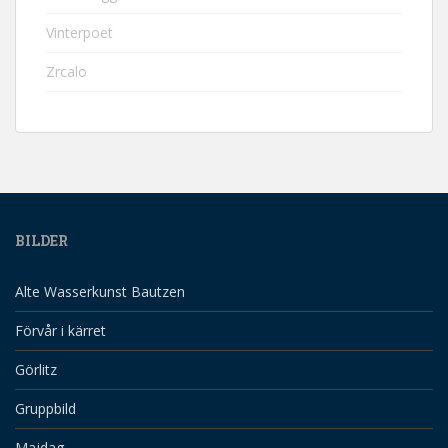
Vinterpoet
Zrcalo
BILDER
Alte Wasserkunst Bautzen
Förvår i kärret
Görlitz
Gruppbild
Majdag