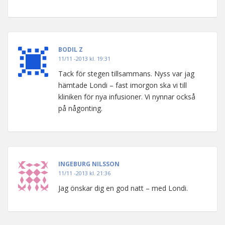
BODIL Z
11/11 -2013 kl. 19:31
Tack för stegen tillsammans. Nyss var jag
hämtade Londi – fast imorgon ska vi till
kliniken för nya infusioner. Vi nynnar också
på någonting.
INGEBURG NILSSON
11/11 -2013 kl. 21:36
Jag önskar dig en god natt – med Londi.