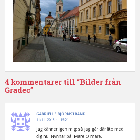
4 kommentarer till “Bilder från
Gradec”
GABRIELLE BJÖRNSTRAND
11/11 -2013 kl. 15:21
Jag känner igen mig: så jag går där lite med
dig nu. Nynnar på: Mare O mare.