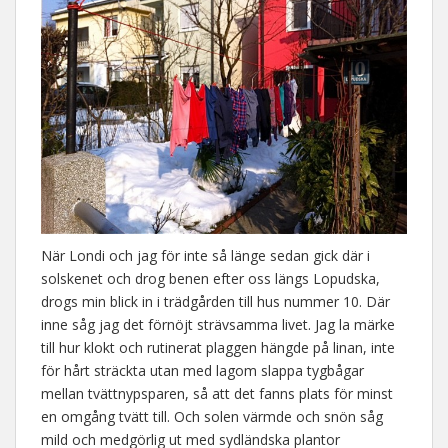
När Londi och jag för inte så länge sedan gick där i
solskenet och drog benen efter oss längs Lopudska,
drogs min blick in i trädgården till hus nummer 10. Där
inne såg jag det förnöjt strävsamma livet. Jag la märke
till hur klokt och rutinerat plaggen hängde på linan, inte
för hårt sträckta utan med lagom slappa tygbågar
mellan tvättnypsparen, så att det fanns plats för minst
en omgång tvätt till. Och solen värmde och snön såg
mild och medgörlig ut med sydländska plantor