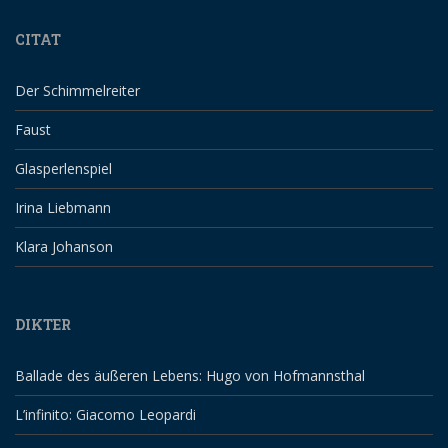
CITAT
Der Schimmelreiter
Faust
Glasperlenspiel
Irina Liebmann
Klara Johanson
DIKTER
Ballade des äußeren Lebens: Hugo von Hofmannsthal
L’infinito: Giacomo Leopardi