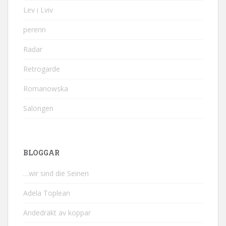
Lev i Lviv
perenn
Radar
Retrogarde
Romanowska
Salongen
BLOGGAR
…wir sind die Seinen
Adela Toplean
Andedräkt av koppar