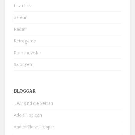
Lev i Lviv
perenn
Radar
Retrogarde
Romanowska
Salongen
BLOGGAR
…wir sind die Seinen
Adela Toplean
Andedräkt av koppar