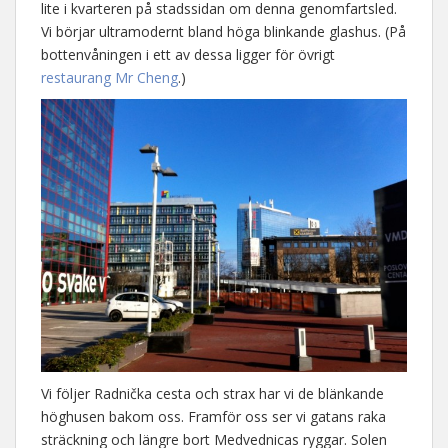
lite i kvarteren på stadssidan om denna genomfartsled.
Vi börjar ultramodernt bland höga blinkande glashus. (På
bottenvåningen i ett av dessa ligger för övrigt
restaurang Mr Cheng
.)
Vi följer Radnička cesta och strax har vi de blänkande
höghusen bakom oss. Framför oss ser vi gatans raka
sträckning och längre bort Medvednicas ryggar. Solen