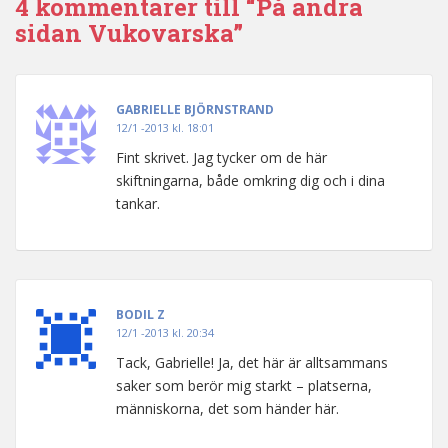
4 kommentarer till “På andra
sidan Vukovarska”
GABRIELLE BJÖRNSTRAND
12/1 -2013 kl. 18:01
Fint skrivet. Jag tycker om de här
skiftningarna, både omkring dig och i dina
tankar.
BODIL Z
12/1 -2013 kl. 20:34
Tack, Gabrielle! Ja, det här är alltsammans
saker som berör mig starkt – platserna,
människorna, det som händer här.