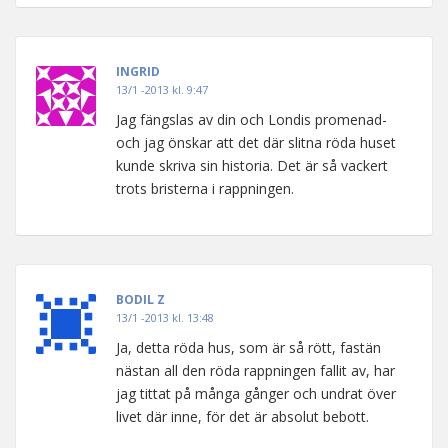
INGRID
13/1 -2013 kl. 9:47
Jag fängslas av din och Londis promenad-
och jag önskar att det där slitna röda huset
kunde skriva sin historia. Det är så vackert
trots bristerna i rappningen.
BODIL Z
13/1 -2013 kl. 13:48
Ja, detta röda hus, som är så rött, fastän
nästan all den röda rappningen fallit av, har
jag tittat på många gånger och undrat över
livet där inne, för det är absolut bebott.