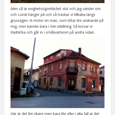
Men så är evighetsögonblicket slut och jag vänder om
och Londi hänger på och så traskar vi tillbaka längs
grusvägen. Vi möter en man, som tittar lite undrande på
mig, men kanske bara i min inbillning. Så korsar vi
Radnička och går in i småkvarteren på andra sidan.
Här är det lite rikare men bara lite eller i alla fall är det