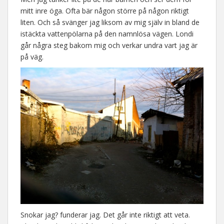
mitt inre öga. Ofta bär någon större på någon riktigt
liten. Och så svänger jag liksom av mig själv in bland de
istäckta vattenpölarna på den namnlösa vägen. Londi
går några steg bakom mig och verkar undra vart jag är
på väg.
Snokar jag? funderar jag. Det går inte riktigt att veta.