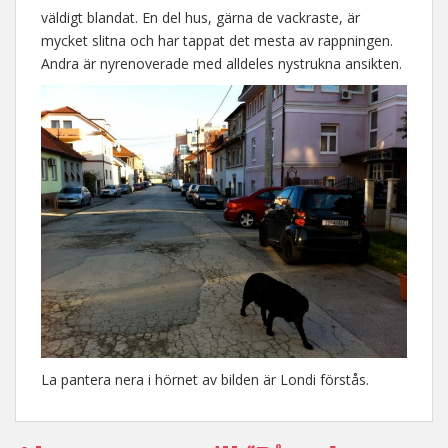
väldigt blandat. En del hus, gärna de vackraste, är
mycket slitna och har tappat det mesta av rappningen.
Andra är nyrenoverade med alldeles nystrukna ansikten.
La pantera nera i hörnet av bilden är Londi förstås.