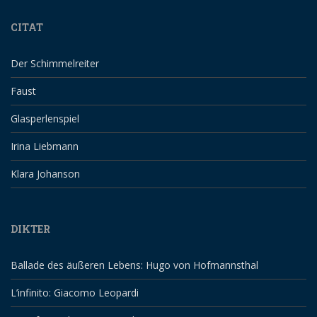
CITAT
Der Schimmelreiter
Faust
Glasperlenspiel
Irina Liebmann
Klara Johanson
DIKTER
Ballade des äußeren Lebens: Hugo von Hofmannsthal
L’infinito: Giacomo Leopardi