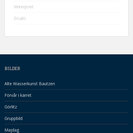
Vinterpoet
Zrcalo
BILDER
Alte Wasserkunst Bautzen
Förvår i kärret
Görlitz
Gruppbild
Majdag