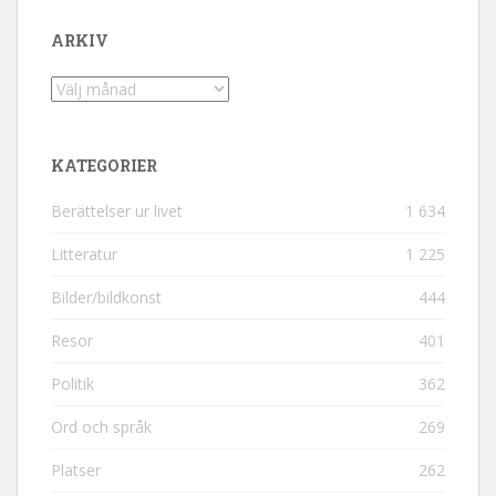
ARKIV
Arkiv
KATEGORIER
Berättelser ur livet
1 634
Litteratur
1 225
Bilder/bildkonst
444
Resor
401
Politik
362
Ord och språk
269
Platser
262