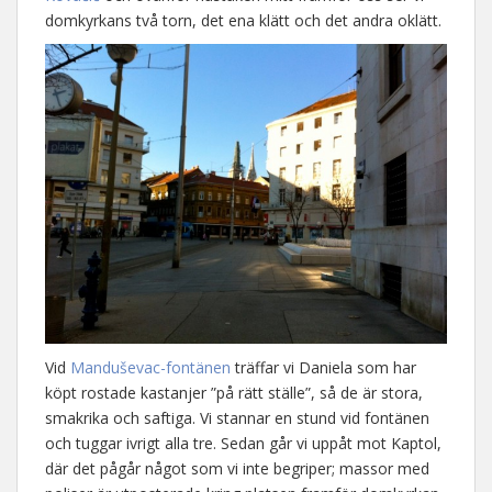
domkyrkans två torn, det ena klätt och det andra oklätt.
Vid
Manduševac-fontänen
träffar vi Daniela som har
köpt rostade kastanjer ”på rätt ställe”, så de är stora,
smakrika och saftiga. Vi stannar en stund vid fontänen
och tuggar ivrigt alla tre. Sedan går vi uppåt mot Kaptol,
där det pågår något som vi inte begriper; massor med