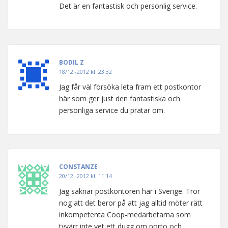
Det är en fantastisk och personlig service.
BODIL Z
18/12 -2012 kl. 23:32
Jag får väl försöka leta fram ett postkontor
här som ger just den fantastiska och
personliga service du pratar om.
CONSTANZE
20/12 -2012 kl. 11:14
Jag saknar postkontoren här i Sverige. Tror
nog att det beror på att jag alltid möter rätt
inkompetenta Coop-medarbetarna som
tyvärr inte vet ett dugg om porto och