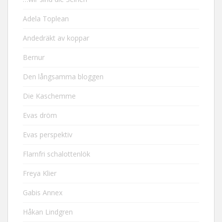
Adela Toplean
Andedräkt av koppar
Bernur
Den långsamma bloggen
Die Kaschemme
Evas dröm
Evas perspektiv
Flarnfri schalottenlök
Freya Klier
Gabis Annex
Håkan Lindgren