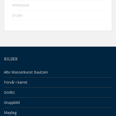
Vinterpoet
Zrcalo
BILDER
Alte Wasserkunst Bautzen
Förvår i kärret
Görlitz
Gruppbild
Majdag