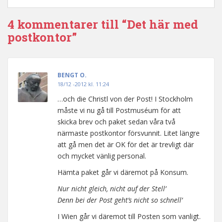
4 kommentarer till “Det här med
postkontor”
BENGT O.
18/12 -2012 kl. 11:24
…och die Christl von der Post! I Stockholm
måste vi nu gå till Postmuséum för att
skicka brev och paket sedan våra två
närmaste postkontor försvunnit. Litet längre
att gå men det är OK för det är trevligt där
och mycket vänlig personal.
Hämta paket går vi däremot på Konsum.
Nur nicht gleich, nicht auf der Stell’
Denn bei der Post geht’s nicht so schnell’
I Wien går vi däremot till Posten som vanligt.