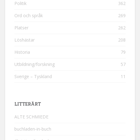
Politik
362
Ord och språk
269
Platser
262
Löshästar
208
Historia
79
Utbildning/forskning
57
Sverige – Tyskland
11
LITTERÄRT
ALTE SCHMIEDE
buchladen-in-buch