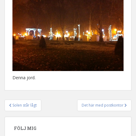
Denna jord.
Solen står lågt
Det här med postkontor
Inläggsnavigering
FÖLJ MIG