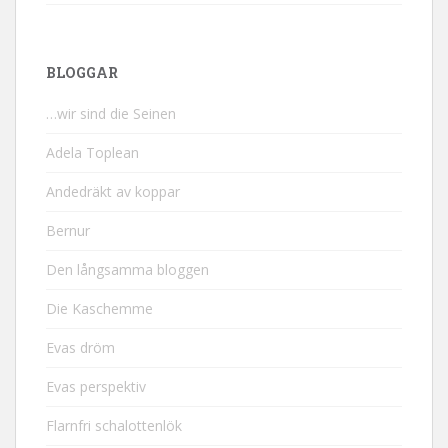
BLOGGAR
…wir sind die Seinen
Adela Toplean
Andedräkt av koppar
Bernur
Den långsamma bloggen
Die Kaschemme
Evas dröm
Evas perspektiv
Flarnfri schalottenlök