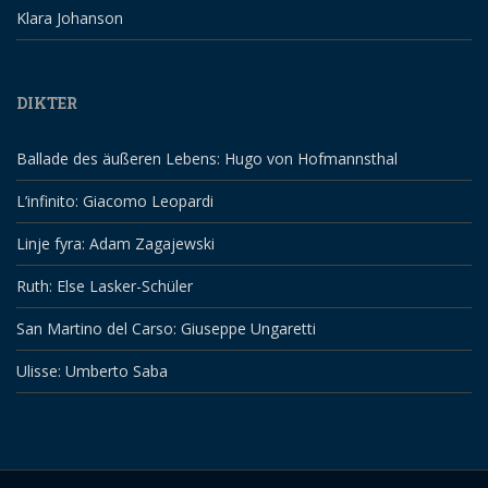
Klara Johanson
DIKTER
Ballade des äußeren Lebens: Hugo von Hofmannsthal
L’infinito: Giacomo Leopardi
Linje fyra: Adam Zagajewski
Ruth: Else Lasker-Schüler
San Martino del Carso: Giuseppe Ungaretti
Ulisse: Umberto Saba