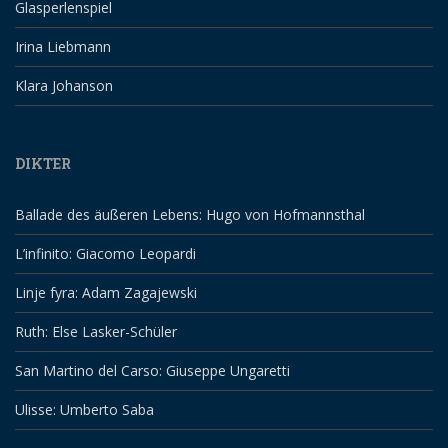
Glasperlenspiel
Irina Liebmann
Klara Johanson
DIKTER
Ballade des äußeren Lebens: Hugo von Hofmannsthal
L’infinito: Giacomo Leopardi
Linje fyra: Adam Zagajewski
Ruth: Else Lasker-Schüler
San Martino del Carso: Giuseppe Ungaretti
Ulisse: Umberto Saba