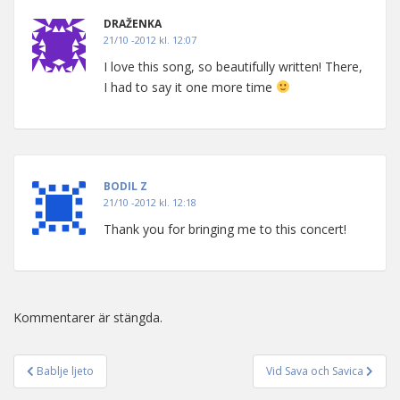
DRAŽENKA
21/10 -2012 kl. 12:07
I love this song, so beautifully written! There,
I had to say it one more time
BODIL Z
21/10 -2012 kl. 12:18
Thank you for bringing me to this concert!
Kommentarer är stängda.
Bablje ljeto
Vid Sava och Savica
Inläggsnavigering