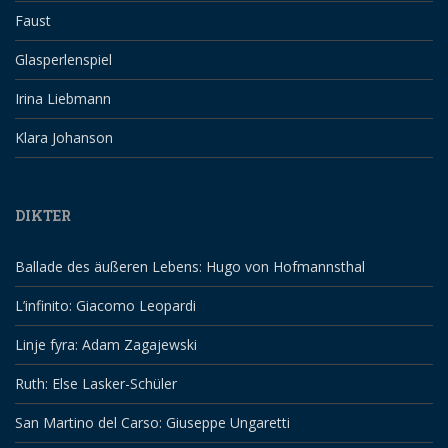
Faust
Glasperlenspiel
Irina Liebmann
Klara Johanson
DIKTER
Ballade des äußeren Lebens: Hugo von Hofmannsthal
L’infinito: Giacomo Leopardi
Linje fyra: Adam Zagajewski
Ruth: Else Lasker-Schüler
San Martino del Carso: Giuseppe Ungaretti