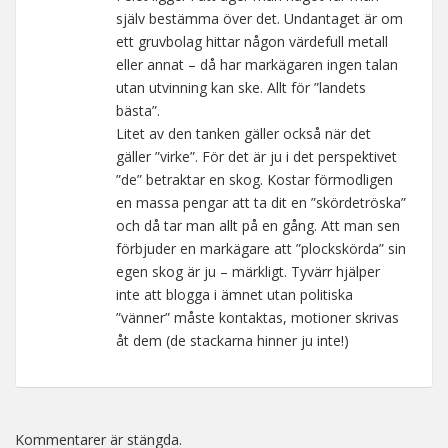
själv bestämma över det. Undantaget är om
ett gruvbolag hittar någon värdefull metall
eller annat – då har markägaren ingen talan
utan utvinning kan ske. Allt för ”landets
bästa”.
Litet av den tanken gäller också när det
gäller ”virke”. För det är ju i det perspektivet
”de” betraktar en skog. Kostar förmodligen
en massa pengar att ta dit en ”skördetröska”
och då tar man allt på en gång. Att man sen
förbjuder en markägare att ”plockskörda” sin
egen skog är ju – märkligt. Tyvärr hjälper
inte att blogga i ämnet utan politiska
”vänner” måste kontaktas, motioner skrivas
åt dem (de stackarna hinner ju inte!)
Kommentarer är stängda.