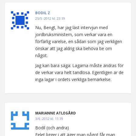
BODIL Z
25/5 -2012 kl. 23:19
Nu, Bengt, har jag läst intervjun med
jordbruksministern, som verkar vara en
förfärlig varelse, en sådan som jag verkligen
önskar att jag aldrig ska behöva be om
något.
Jag kan bara säga: Lagarna måste ändras för
de verkar vara helt tandlösa. Egentligen är de
inga lagar i ordets verkliga bemärkelse.
MARIANNE ATLEGÅRD
3/6 -2012 kl. 11:39
Bodil (och andra)
Felet ligger i att äger man något får man