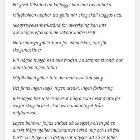
Ett givet tillstånd till kalhygge kan inte tas tillbaka.
Miljöbalken upphör att gälla när skog skall huggas ned.
Skogsstyrelsens tillstånd för avverkning kan inte
överklagas eftersom de saknar underskrift.
Naturhänsyn gäller bara för människor, inte för
skogsmaskiner.
Vill någon hugga ned alla träden vid samma strand, har
domstolen ingen talan.
Miljöbalken gäller inte om man avverkar skog.
Det finns ingen logik, ingen ursäkt, ingen förklaring.
Riksdagen har inte redovisat några som helst motiv för
varför skogsbruket skall vara undantaget från
miljöansvar.
Lagen behöver följas endast då Skogsstyrelsen på en
direkt fråga ”gäller miljöhänsyn också mig och i så fall
hur?” skriftligen och detaljerat intygar att så är fallet.