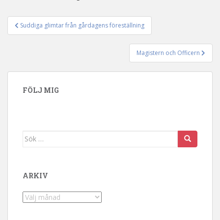
Suddiga glimtar från gårdagens föreställning
Inläggsnavigering
Magistern och Officern
FÖLJ MIG
Sök efter:
ARKIV
Arkiv