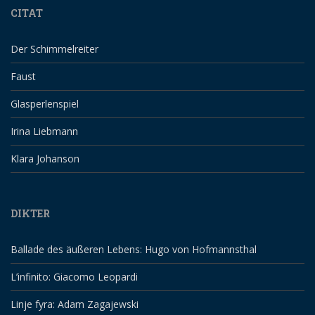
CITAT
Der Schimmelreiter
Faust
Glasperlenspiel
Irina Liebmann
Klara Johanson
DIKTER
Ballade des äußeren Lebens: Hugo von Hofmannsthal
L’infinito: Giacomo Leopardi
Linje fyra: Adam Zagajewski