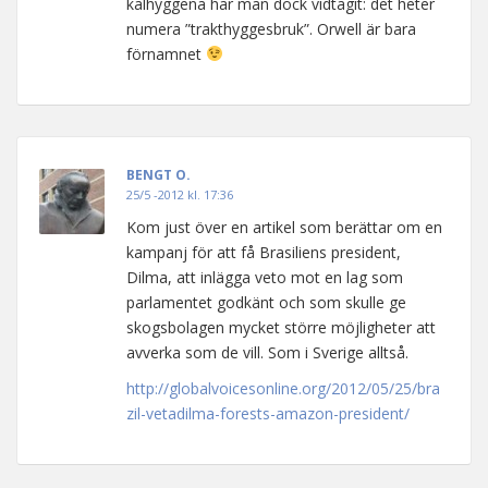
kalhyggena har man dock vidtagit: det heter
numera ”trakthyggesbruk”. Orwell är bara
förnamnet
BENGT O.
25/5 -2012 kl. 17:36
Kom just över en artikel som berättar om en
kampanj för att få Brasiliens president,
Dilma, att inlägga veto mot en lag som
parlamentet godkänt och som skulle ge
skogsbolagen mycket större möjligheter att
avverka som de vill. Som i Sverige alltså.
http://globalvoicesonline.org/2012/05/25/bra
zil-vetadilma-forests-amazon-president/