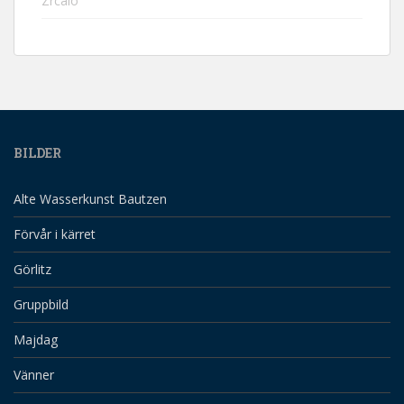
Zrcalo
BILDER
Alte Wasserkunst Bautzen
Förvår i kärret
Görlitz
Gruppbild
Majdag
Vänner