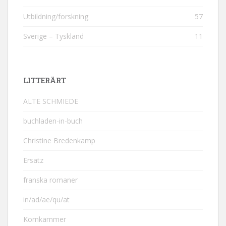
Utbildning/forskning
57
Sverige – Tyskland
11
LITTERÄRT
ALTE SCHMIEDE
buchladen-in-buch
Christine Bredenkamp
Ersatz
franska romaner
in/ad/ae/qu/at
Kornkammer