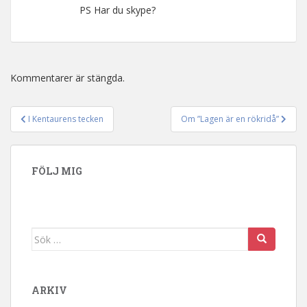
PS Har du skype?
Kommentarer är stängda.
I Kentaurens tecken
Om ”Lagen är en rökridå”
Inläggsnavigering
FÖLJ MIG
Sök efter:
ARKIV