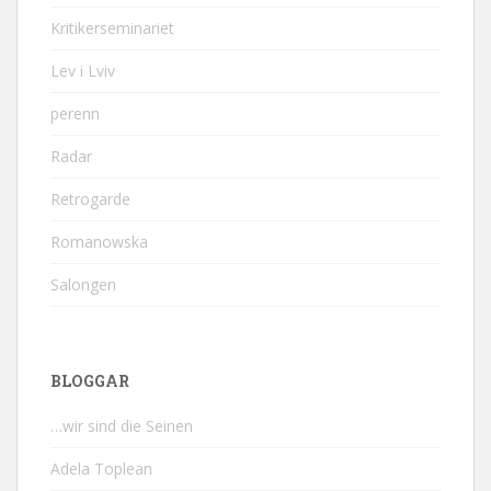
Kritikerseminariet
Lev i Lviv
perenn
Radar
Retrogarde
Romanowska
Salongen
BLOGGAR
…wir sind die Seinen
Adela Toplean