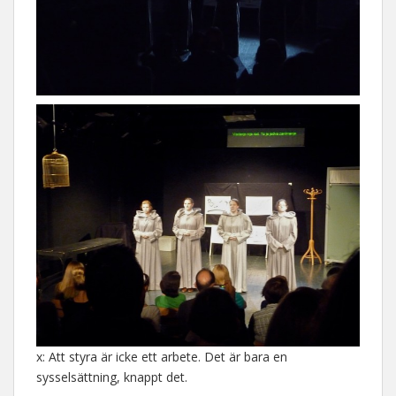
x: Att styra är icke ett arbete. Det är bara en
sysselsättning, knappt det.