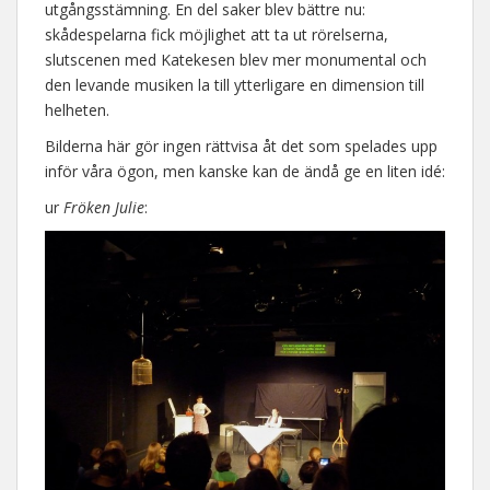
utgångsstämning. En del saker blev bättre nu:
skådespelarna fick möjlighet att ta ut rörelserna,
slutscenen med Katekesen blev mer monumental och
den levande musiken la till ytterligare en dimension till
helheten.
Bilderna här gör ingen rättvisa åt det som spelades upp
inför våra ögon, men kanske kan de ändå ge en liten idé:
ur
Fröken Julie
: