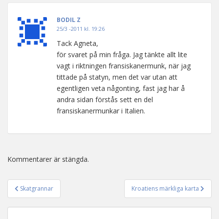
BODIL Z
25/3 -2011 kl. 19:26
Tack Agneta,
för svaret på min fråga. Jag tänkte allt lite
vagt i riktningen fransiskanermunk, när jag
tittade på statyn, men det var utan att
egentligen veta någonting, fast jag har å
andra sidan förstås sett en del
fransiskanermunkar i Italien.
Kommentarer är stängda.
Skatgrannar
Kroatiens märkliga karta
Inläggsnavigering