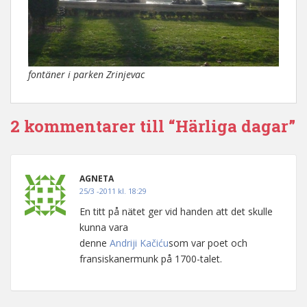
fontäner i parken Zrinjevac
2 kommentarer till “Härliga dagar”
AGNETA
25/3 -2011 kl. 18:29
En titt på nätet ger vid handen att det skulle
kunna vara
denne
Andriji Kačiću
som var poet och
fransiskanermunk på 1700-talet.