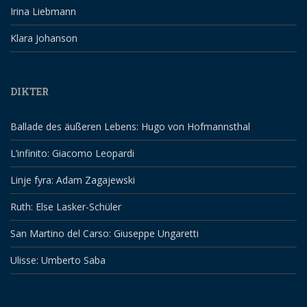
Irina Liebmann
Klara Johanson
DIKTER
Ballade des äußeren Lebens: Hugo von Hofmannsthal
L’infinito: Giacomo Leopardi
Linje fyra: Adam Zagajewski
Ruth: Else Lasker-Schüler
San Martino del Carso: Giuseppe Ungaretti
Ulisse: Umberto Saba