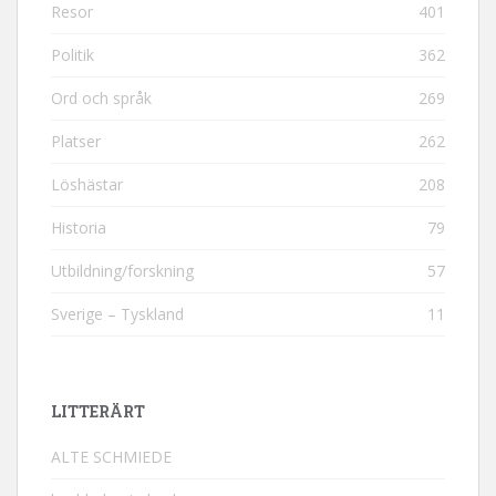
Resor
401
Politik
362
Ord och språk
269
Platser
262
Löshästar
208
Historia
79
Utbildning/forskning
57
Sverige – Tyskland
11
LITTERÄRT
ALTE SCHMIEDE