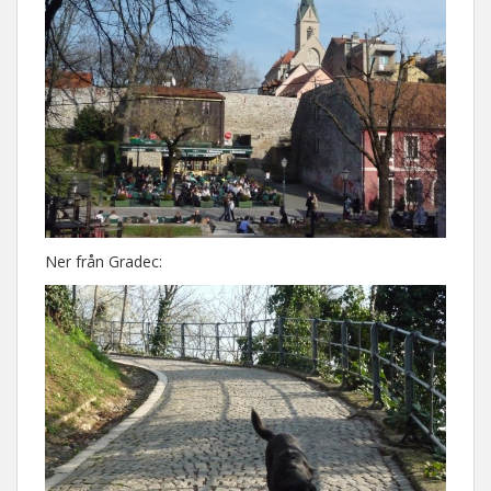
Ner från Gradec: