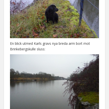
En blick utmed Karls gravs nya breda arm bort mot
Brinkebergskulle sluss: