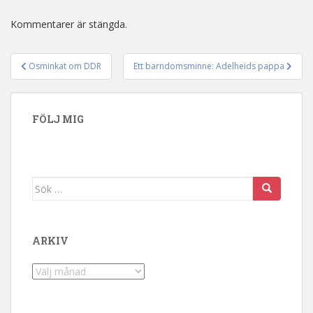
Kommentarer är stängda.
Osminkat om DDR
Ett barndomsminne: Adelheids pappa
Inläggsnavigering
FÖLJ MIG
Sök efter:
ARKIV
Arkiv