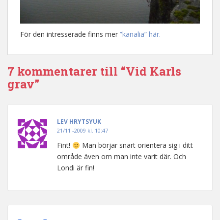
För den intresserade finns mer
”kanalia” här.
7 kommentarer till “Vid Karls
grav”
LEV HRYTSYUK
21/11 -2009 kl. 10:47
Fint!
Man börjar snart orientera sig i ditt
område även om man inte varit där. Och
Londi är fin!