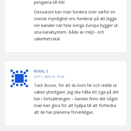
pengarna till RÄ!
Dessutom kan man fundera över varför en
svensk myndighet ens funderar på att lägga
ner kanaler när hela övriga Europa bygger ut
sina kanalsystem. Både av miljö- och
säkerhetsskäl.
BODIL Z
22/11 -2009 kl. 10:46
Tack Bosse, för att du kom hit och redde ut
saken ytterligare. Jag ska hålla ett öga på det
här i fortsättningen – kanske finns det något
man kan göra för att hjälpa till att förhindra
att de här planerna förverkligas.