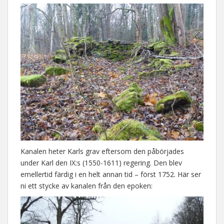
Kanalen heter Karls grav eftersom den påbörjades
under Karl den IX:s (1550-1611) regering. Den blev
emellertid färdig i en helt annan tid – först 1752. Här ser
ni ett stycke av kanalen från den epoken: