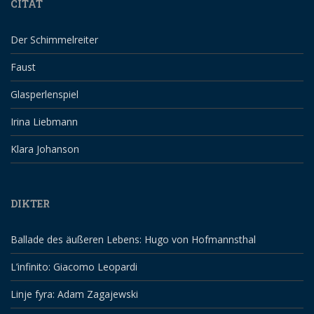
CITAT
Der Schimmelreiter
Faust
Glasperlenspiel
Irina Liebmann
Klara Johanson
DIKTER
Ballade des äußeren Lebens: Hugo von Hofmannsthal
L’infinito: Giacomo Leopardi
Linje fyra: Adam Zagajewski