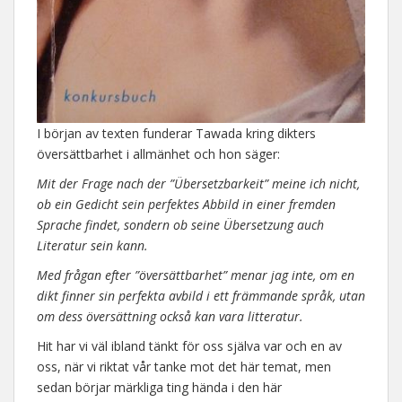
I början av texten funderar Tawada kring dikters
översättbarhet i allmänhet och hon säger:
Mit der Frage nach der ”Übersetzbarkeit” meine ich nicht,
ob ein Gedicht sein perfektes Abbild in einer fremden
Sprache findet, sondern ob seine Übersetzung auch
Literatur sein kann.
Med frågan efter ”översättbarhet” menar jag inte, om en
dikt finner sin perfekta avbild i ett främmande språk, utan
om dess översättning också kan vara litteratur.
Hit har vi väl ibland tänkt för oss själva var och en av
oss, när vi riktat vår tanke mot det här temat, men
sedan börjar märkliga ting hända i den här