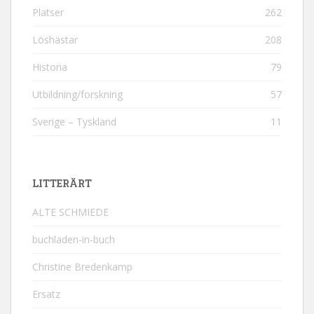
Platser
262
Löshästar
208
Historia
79
Utbildning/forskning
57
Sverige – Tyskland
11
LITTERÄRT
ALTE SCHMIEDE
buchladen-in-buch
Christine Bredenkamp
Ersatz