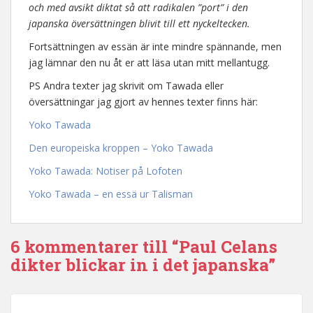
och med avsikt diktat så att radikalen ”port” i den
japanska översättningen blivit till ett nyckeltecken.
Fortsättningen av essän är inte mindre spännande, men
jag lämnar den nu åt er att läsa utan mitt mellantugg.
PS Andra texter jag skrivit om Tawada eller
översättningar jag gjort av hennes texter finns här:
Yoko Tawada
Den europeiska kroppen – Yoko Tawada
Yoko Tawada: Notiser på Lofoten
Yoko Tawada – en essä ur Talisman
6 kommentarer till “Paul Celans
dikter blickar in i det japanska”