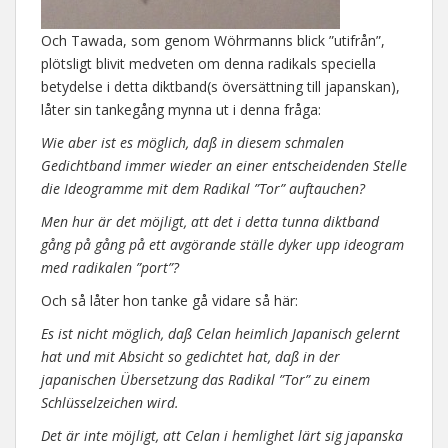
Och Tawada, som genom Wöhrmanns blick ”utifrån”,
plötsligt blivit medveten om denna radikals speciella
betydelse i detta diktband(s översättning till japanskan),
låter sin tankegång mynna ut i denna fråga:
Wie aber ist es möglich, daß in diesem schmalen
Gedichtband immer wieder an einer entscheidenden Stelle
die Ideogramme mit dem Radikal ”Tor” auftauchen?
Men hur är det möjligt, att det i detta tunna diktband
gång på gång på ett avgörande ställe dyker upp ideogram
med radikalen ”port”?
Och så låter hon tanke gå vidare så här:
Es ist nicht möglich, daß Celan heimlich Japanisch gelernt
hat und mit Absicht so gedichtet hat, daß in der
japanischen Übersetzung das Radikal ”Tor” zu einem
Schlüsselzeichen wird.
Det är inte möjligt, att Celan i hemlighet lärt sig japanska