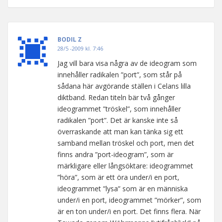
BODIL Z
28/5 -2009 kl. 7:46
Jag vill bara visa några av de ideogram som
innehåller radikalen ”port”, som står på
sådana här avgörande ställen i Celans lilla
diktband. Redan titeln bär två gånger
ideogrammet ”tröskel”, som innehåller
radikalen ”port”. Det är kanske inte så
överraskande att man kan tänka sig ett
samband mellan tröskel och port, men det
finns andra ”port-ideogram”, som är
märkligare eller långsöktare: ideogrammet
”höra”, som är ett öra under/i en port,
ideogrammet ”lysa” som är en människa
under/i en port, ideogrammet ”mörker”, som
är en ton under/i en port. Det finns flera. När