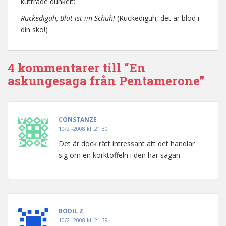
kuttrade dunkelt:
Ruckediguh, Blut ist im Schuh!
(Ruckediguh, det är blod i
din sko!)
4 kommentarer till “En
askungesaga från Pentamerone”
CONSTANZE
10/2 -2008 kl. 21:30
Det är dock rätt intressant att det handlar
sig om en korktoffeln i den här sagan.
BODIL Z
10/2 -2008 kl. 21:39