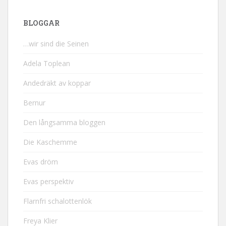
BLOGGAR
…wir sind die Seinen
Adela Toplean
Andedräkt av koppar
Bernur
Den långsamma bloggen
Die Kaschemme
Evas dröm
Evas perspektiv
Flarnfri schalottenlök
Freya Klier