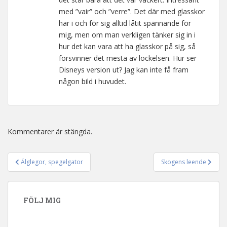
med ”vair” och ”verre”. Det där med glasskor
har i och för sig alltid låtit spännande för
mig, men om man verkligen tänker sig in i
hur det kan vara att ha glasskor på sig, så
försvinner det mesta av lockelsen. Hur ser
Disneys version ut? Jag kan inte få fram
någon bild i huvudet.
Kommentarer är stängda.
Älglegor, spegelgator
Skogens leende
Inläggsnavigering
FÖLJ MIG