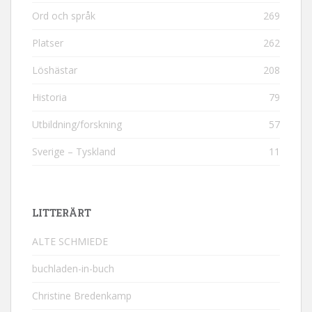
Ord och språk
269
Platser
262
Löshästar
208
Historia
79
Utbildning/forskning
57
Sverige – Tyskland
11
LITTERÄRT
ALTE SCHMIEDE
buchladen-in-buch
Christine Bredenkamp