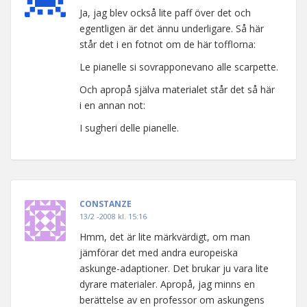
Ja, jag blev också lite paff över det och
egentligen är det ännu underligare. Så här
står det i en fotnot om de här tofflorna:
Le pianelle si sovrapponevano alle scarpette.
Och apropå själva materialet står det så här
i en annan not:
I sugheri delle pianelle.
CONSTANZE
13/2 -2008 kl. 15:16
Hmm, det är lite märkvärdigt, om man
jämförar det med andra europeiska
askunge-adaptioner. Det brukar ju vara lite
dyrare materialer. Apropå, jag minns en
berättelse av en professor om askungens