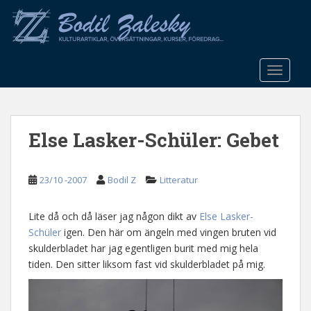
S
k
i
p
t
TOGGLE
o
m
a
Else Lasker-Schüler: Gebet
i
n
c
23/10 -2007
Bodil Z
Litteratur
o
n
t
Lite då och då läser jag någon dikt av
Else Lasker-
e
Schüler
igen. Den här om ängeln med vingen bruten vid
n
skulderbladet har jag egentligen burit med mig hela
t
tiden. Den sitter liksom fast vid skulderbladet på mig.