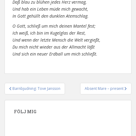
Daß blau zu blühen jedes Herz vermag,
Und hab ein Leben müde mich gewacht,
In Gott gehüllt den dunklen Atemschlag.
O Gott, schließ um mich deinen Mantel fest;
Ich weiß, ich bin im Kugelglas der Rest,
Und wenn der letzte Mensch die Welt vergießt,
Du mich nicht wieder aus der Allmacht läßt
Und sich ein neuer Erdball um mich schließt.
Barnbjudning: Tove Jansson
Absent Mare – present
Inläggsnavigering
FÖLJ MIG