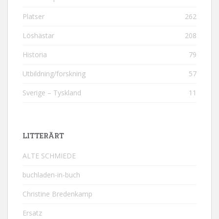
Platser
262
Löshästar
208
Historia
79
Utbildning/forskning
57
Sverige – Tyskland
11
LITTERÄRT
ALTE SCHMIEDE
buchladen-in-buch
Christine Bredenkamp
Ersatz