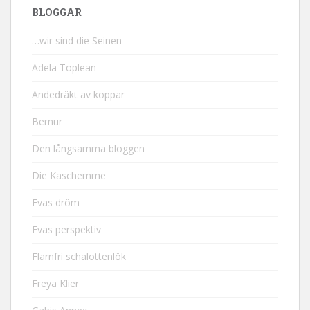
BLOGGAR
…wir sind die Seinen
Adela Toplean
Andedräkt av koppar
Bernur
Den långsamma bloggen
Die Kaschemme
Evas dröm
Evas perspektiv
Flarnfri schalottenlök
Freya Klier