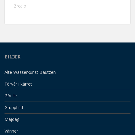
Zrcalo
BILDER
Alte Wasserkunst Bautzen
Förvår i kärret
Görlitz
Gruppbild
Majdag
Vänner