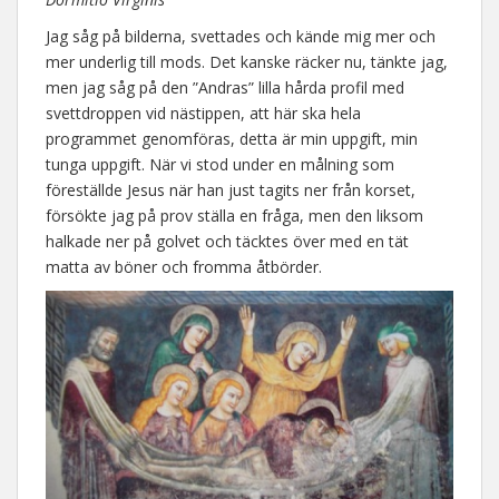
Jag såg på bilderna, svettades och kände mig mer och
mer underlig till mods. Det kanske räcker nu, tänkte jag,
men jag såg på den ”Andras” lilla hårda profil med
svettdroppen vid nästippen, att här ska hela
programmet genomföras, detta är min uppgift, min
tunga uppgift. När vi stod under en målning som
föreställde Jesus när han just tagits ner från korset,
försökte jag på prov ställa en fråga, men den liksom
halkade ner på golvet och täcktes över med en tät
matta av böner och fromma åtbörder.