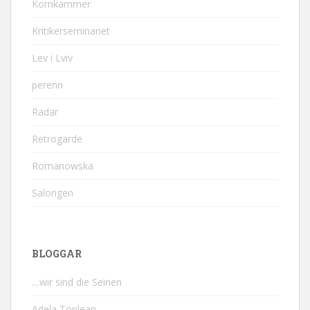
Kornkammer
Kritikerseminariet
Lev i Lviv
perenn
Radar
Retrogarde
Romanowska
Salongen
BLOGGAR
…wir sind die Seinen
Adela Toplean