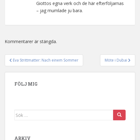
Giottos egna verk och de här efterföljarnas
– jag mumlade ju bara.
Kommentarer är stängda.
Eva Strittmatter: Nach einem Sommer
Möte i Dubai
Inläggsnavigering
FÖLJ MIG
Sök efter:
ARKIV