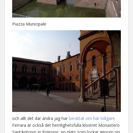
Piazza Municipale
och allt det där andra jag har
berättat om här tidigare.
Ferrara är också det hemlighetsfulla klostret Monastero
Sant’Antonio in Polesine, en plats som lockar genom sin