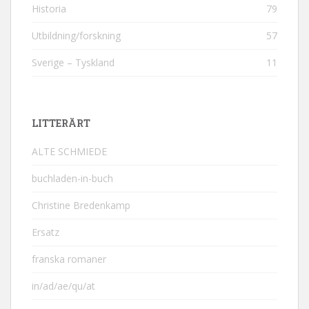
Historia
79
Utbildning/forskning
57
Sverige – Tyskland
11
LITTERÄRT
ALTE SCHMIEDE
buchladen-in-buch
Christine Bredenkamp
Ersatz
franska romaner
in/ad/ae/qu/at