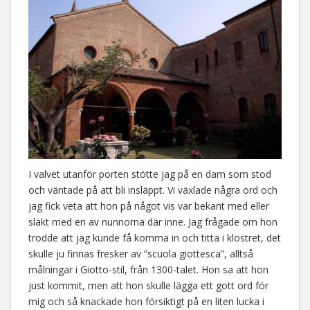
I valvet utanför porten stötte jag på en dam som stod
och väntade på att bli insläppt. Vi växlade några ord och
jag fick veta att hon på något vis var bekant med eller
släkt med en av nunnorna där inne. Jag frågade om hon
trodde att jag kunde få komma in och titta i klostret, det
skulle ju finnas fresker av ”scuola giottesca”, alltså
målningar i Giotto-stil, från 1300-talet. Hon sa att hon
just kommit, men att hon skulle lägga ett gott ord för
mig och så knackade hon försiktigt på en liten lucka i