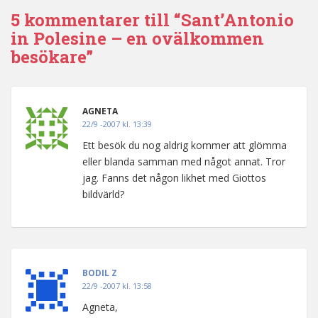
5 kommentarer till “Sant’Antonio
in Polesine – en ovälkommen
besökare”
AGNETA
22/9 -2007 kl. 13:39
Ett besök du nog aldrig kommer att glömma
eller blanda samman med något annat. Tror
jag. Fanns det någon likhet med Giottos
bildvärld?
BODIL Z
22/9 -2007 kl. 13:58
Agneta,