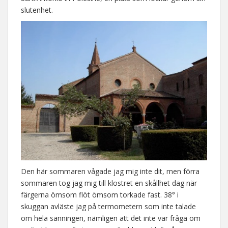
slutenhet.
Den här sommaren vågade jag mig inte dit, men förra
sommaren tog jag mig till klostret en skållhet dag när
färgerna ömsom flöt ömsom torkade fast. 38° i
skuggan avläste jag på termometern som inte talade
om hela sanningen, nämligen att det inte var fråga om