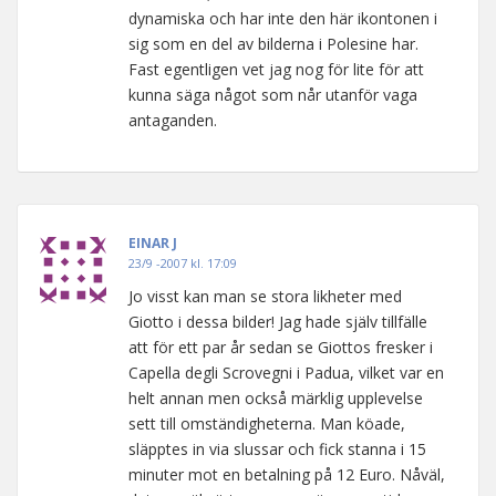
dynamiska och har inte den här ikontonen i
sig som en del av bilderna i Polesine har.
Fast egentligen vet jag nog för lite för att
kunna säga något som når utanför vaga
antaganden.
EINAR J
23/9 -2007 kl. 17:09
Jo visst kan man se stora likheter med
Giotto i dessa bilder! Jag hade själv tillfälle
att för ett par år sedan se Giottos fresker i
Capella degli Scrovegni i Padua, vilket var en
helt annan men också märklig upplevelse
sett till omständigheterna. Man köade,
släpptes in via slussar och fick stanna i 15
minuter mot en betalning på 12 Euro. Nåväl,