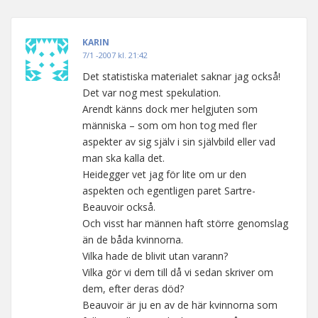
KARIN
7/1 -2007 kl. 21:42
Det statistiska materialet saknar jag också!
Det var nog mest spekulation.
Arendt känns dock mer helgjuten som
människa – som om hon tog med fler
aspekter av sig själv i sin självbild eller vad
man ska kalla det.
Heidegger vet jag för lite om ur den
aspekten och egentligen paret Sartre-
Beauvoir också.
Och visst har männen haft större genomslag
än de båda kvinnorna.
Vilka hade de blivit utan varann?
Vilka gör vi dem till då vi sedan skriver om
dem, efter deras död?
Beauvoir är ju en av de här kvinnorna som