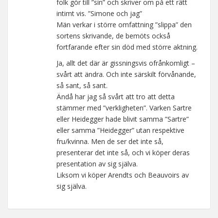
folk gör till ”sin” och skriver om på ett rätt
intimt vis. ”Simone och jag”
Män verkar i större omfattning ”slippa” den
sortens skrivande, de bemöts också
fortfarande efter sin död med större aktning.
Ja, allt det där är gissningsvis ofrånkomligt –
svårt att ändra. Och inte särskilt förvånande,
så sant, så sant.
Ändå har jag så svårt att tro att detta
stämmer med ”verkligheten”. Varken Sartre
eller Heidegger hade blivit samma ”Sartre”
eller samma ”Heidegger” utan respektive
fru/kvinna. Men de ser det inte så,
presenterar det inte så, och vi köper deras
presentation av sig själva.
Liksom vi köper Arendts och Beauvoirs av
sig själva.