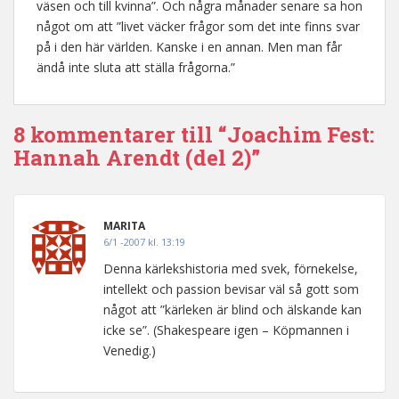
väsen och till kvinna”. Och några månader senare sa hon
något om att ”livet väcker frågor som det inte finns svar
på i den här världen. Kanske i en annan. Men man får
ändå inte sluta att ställa frågorna.”
8 kommentarer till “Joachim Fest:
Hannah Arendt (del 2)”
MARITA
6/1 -2007 kl. 13:19
Denna kärlekshistoria med svek, förnekelse,
intellekt och passion bevisar väl så gott som
något att ”kärleken är blind och älskande kan
icke se”. (Shakespeare igen – Köpmannen i
Venedig.)