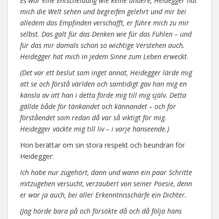
Es war eine Entscheidung wie keine andere, Heidegger hat
mich die Welt sehen und begreifen gelehrt und mir bei
alledem das Empfinden verschafft, er führe mich zu mir
selbst. Das galt für das Denken wie für das Fühlen – und
für das mir damals schon so wichtige Verstehen auch.
Heidegger hat mich in jedem Sinne zum Leben erweckt.
(Det var ett beslut som inget annat, Heidegger lärde mig
att se och förstå världen och samtidigt gav han mig en
känsla av att han i detta förde mig till mig själv. Detta
gällde både för tänkandet och kännandet – och för
förståendet som redan då var så viktigt för mig.
Heidegger väckte mig till liv – i varje hänseende.)
Hon berättar om sin stora respekt och beundran för
Heidegger:
Ich habe nur zugehört, dann und wann ein paar Schritte
mitzugehen versucht, verzaubert von seiner Poesie, denn
er war ja auch, bei aller Erkenntnisschärfe ein Dichter.
(Jag hörde bara på och försökte då och då följa hans