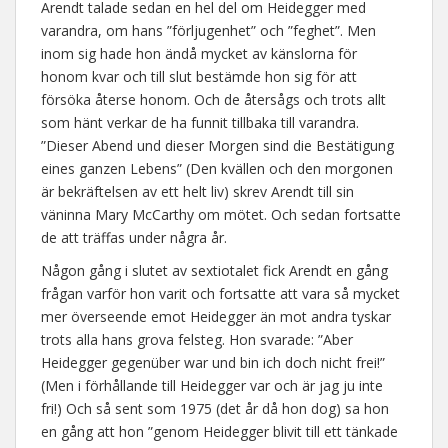
Arendt talade sedan en hel del om Heidegger med
varandra, om hans ”förljugenhet” och ”feghet”. Men
inom sig hade hon ändå mycket av känslorna för
honom kvar och till slut bestämde hon sig för att
försöka återse honom. Och de återsågs och trots allt
som hänt verkar de ha funnit tillbaka till varandra.
”Dieser Abend und dieser Morgen sind die Bestätigung
eines ganzen Lebens” (Den kvällen och den morgonen
är bekräftelsen av ett helt liv) skrev Arendt till sin
väninna Mary McCarthy om mötet. Och sedan fortsatte
de att träffas under några år.
Någon gång i slutet av sextiotalet fick Arendt en gång
frågan varför hon varit och fortsatte att vara så mycket
mer överseende emot Heidegger än mot andra tyskar
trots alla hans grova felsteg. Hon svarade: ”Aber
Heidegger gegenüber war und bin ich doch nicht frei!”
(Men i förhållande till Heidegger var och är jag ju inte
fri!) Och så sent som 1975 (det år då hon dog) sa hon
en gång att hon ”genom Heidegger blivit till ett tänkade