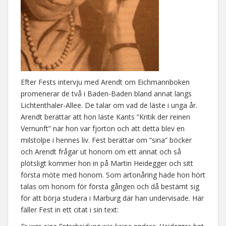
Efter Fests intervju med Arendt om Eichmannboken
promenerar de två i Baden-Baden bland annat längs
Lichtenthaler-Allee. De talar om vad de läste i unga år.
Arendt berättar att hon läste Kants ”Kritik der reinen
Vernunft” när hon var fjorton och att detta blev en
milstolpe i hennes liv. Fest berättar om ”sina” böcker
och Arendt frågar ut honom om ett annat och så
plötsligt kommer hon in på Martin Heidegger och sitt
första möte med honom. Som artonåring hade hon hört
talas om honom för första gången och då bestämt sig
för att börja studera i Marburg där han undervisade. Här
fäller Fest in ett citat i sin text: