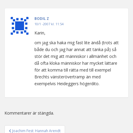
BODIL Z
10/1 -2007 kl. 11:54
Karin,
om jag ska haka mig fast lite ändå (trots att
både du och jag har annat att tänka på) så
stör det mig att människor i allmänhet och
då ofta kloka människor har mycket lättare
för att komma till rätta med till exempel
Brechts vänsterövertramp än med
exempelvis Heideggers högerdito.
Kommentarer är stängda.
Joachim Fest: Hannah Arendt