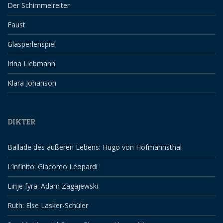
Der Schimmelreiter
Faust
Glasperlenspiel
Irina Liebmann
Klara Johanson
DIKTER
Ballade des äußeren Lebens: Hugo von Hofmannsthal
L’infinito: Giacomo Leopardi
Linje fyra: Adam Zagajewski
Ruth: Else Lasker-Schüler