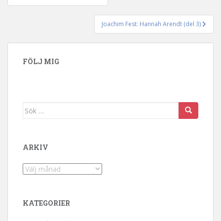
Inläggsnavigering
Joachim Fest: Hannah Arendt (del 3)
FÖLJ MIG
Sök efter:
ARKIV
Arkiv
KATEGORIER