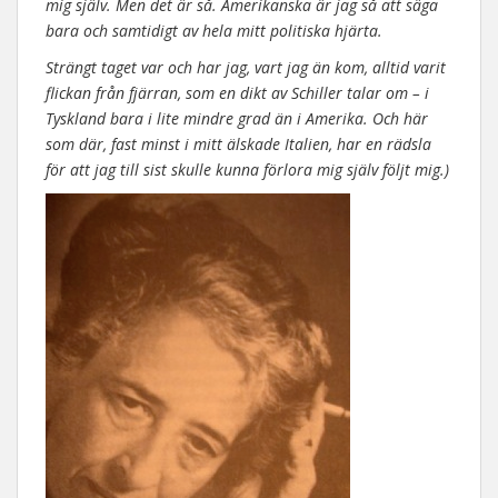
mig själv. Men det är så. Amerikanska är jag så att säga
bara och samtidigt av hela mitt politiska hjärta.
Strängt taget var och har jag, vart jag än kom, alltid varit
flickan från fjärran, som en dikt av Schiller talar om – i
Tyskland bara i lite mindre grad än i Amerika. Och här
som där, fast minst i mitt älskade Italien, har en rädsla
för att jag till sist skulle kunna förlora mig själv följt mig.)