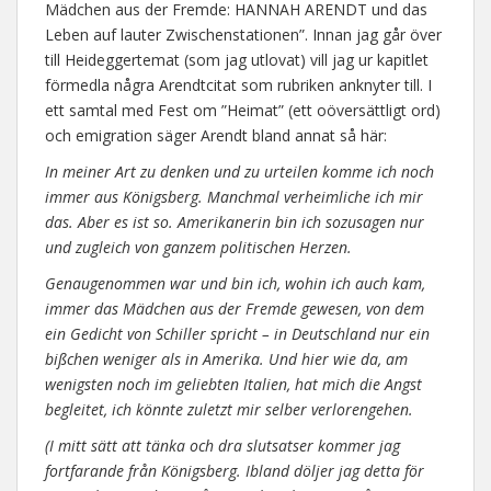
Mädchen aus der Fremde: HANNAH ARENDT und das
Leben auf lauter Zwischenstationen”. Innan jag går över
till Heideggertemat (som jag utlovat) vill jag ur kapitlet
förmedla några Arendtcitat som rubriken anknyter till. I
ett samtal med Fest om ”Heimat” (ett oöversättligt ord)
och emigration säger Arendt bland annat så här:
In meiner Art zu denken und zu urteilen komme ich noch
immer aus Königsberg. Manchmal verheimliche ich mir
das. Aber es ist so. Amerikanerin bin ich sozusagen nur
und zugleich von ganzem politischen Herzen.
Genaugenommen war und bin ich, wohin ich auch kam,
immer das Mädchen aus der Fremde gewesen, von dem
ein Gedicht von Schiller spricht – in Deutschland nur ein
bißchen weniger als in Amerika. Und hier wie da, am
wenigsten noch im geliebten Italien, hat mich die Angst
begleitet, ich könnte zuletzt mir selber verlorengehen.
(I mitt sätt att tänka och dra slutsatser kommer jag
fortfarande från Königsberg. Ibland döljer jag detta för