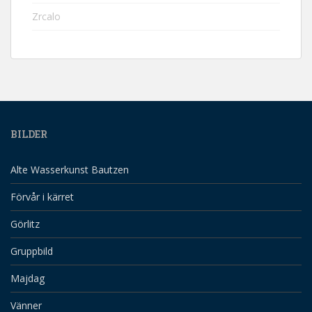
Zrcalo
BILDER
Alte Wasserkunst Bautzen
Förvår i kärret
Görlitz
Gruppbild
Majdag
Vänner