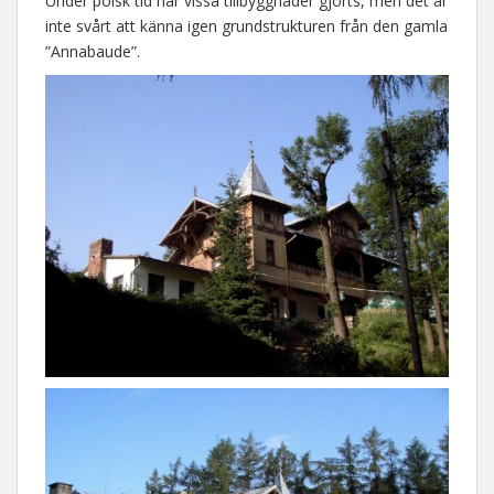
Under polsk tid har vissa tillbyggnader gjorts, men det är
inte svårt att känna igen grundstrukturen från den gamla
”Annabaude”.