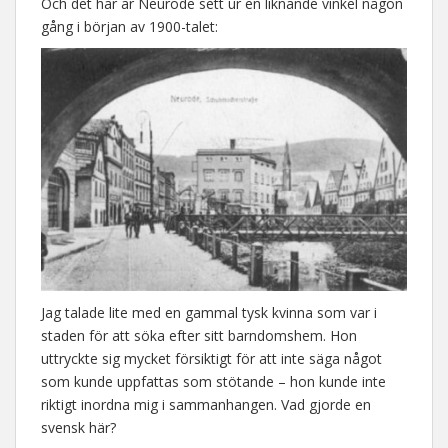
Och det här är Neurode sett ur en liknande vinkel någon
gång i början av 1900-talet:
Jag talade lite med en gammal tysk kvinna som var i
staden för att söka efter sitt barndomshem. Hon
uttryckte sig mycket försiktigt för att inte säga något
som kunde uppfattas som stötande – hon kunde inte
riktigt inordna mig i sammanhangen. Vad gjorde en
svensk här?