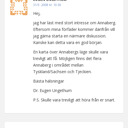
31/3 -2008 kl. 10:30
Hej,
jag har läst med stort intresse om Annaberg.
Eftersom mina förfäder kommer därifrån vill
jag gärna starta en närmare diskussion.
Kanske kan detta vara en god början.
En karta över Annabergs läge skulle vara
trevligt att få. Möjligen finns det flera
Annaberg i området mellan
Tyskland/Sachsen och Tjeckien.
Bästa hälsningar
Dr. Eugen Ungethum
P.S. Skulle vara trevligt att höra från er snart.