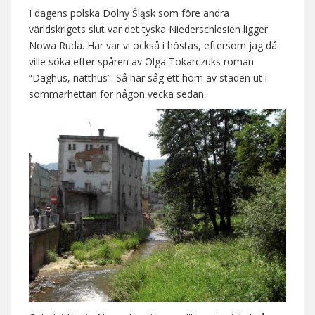
I dagens polska Dolny Śląsk som före andra
världskrigets slut var det tyska Niederschlesien ligger
Nowa Ruda. Här var vi också i höstas, eftersom jag då
ville söka efter spåren av Olga Tokarczuks roman
”Daghus, natthus”. Så här såg ett hörn av staden ut i
sommarhettan för någon vecka sedan: