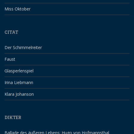
Miss Oktober
CITAT
Der Schimmelreiter
Faust
Glasperlenspiel
Irina Liebmann
Klara Johanson
DIKTER
Ballade des äußeren Lebens: Hugo von Hofmannsthal