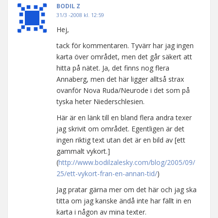
BODIL Z
31/3 -2008 kl. 12:59
Hej,
tack för kommentaren. Tyvärr har jag ingen
karta över området, men det går säkert att
hitta på nätet. Ja, det finns nog flera
Annaberg, men det här ligger alltså strax
ovanför Nova Ruda/Neurode i det som på
tyska heter Niederschlesien.
Här är en länk till en bland flera andra texer
jag skrivit om området. Egentligen är det
ingen riktig text utan det är en bild av [ett
gammalt vykort.]
(
http://www.bodilzalesky.com/blog/2005/09/
25/ett-vykort-fran-en-annan-tid/
)
Jag pratar gärna mer om det här och jag ska
titta om jag kanske ändå inte har fällt in en
karta i någon av mina texter.