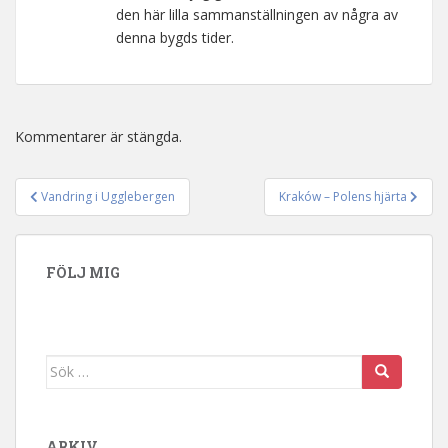
den här lilla sammanställningen av några av
denna bygds tider.
Kommentarer är stängda.
Vandring i Ugglebergen
Kraków – Polens hjärta
Inläggsnavigering
FÖLJ MIG
Sök efter:
ARKIV