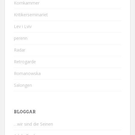
Kornkammer
Kritikerseminariet
Lev i Lviv
perenn
Radar
Retrogarde
Romanowska
Salongen
BLOGGAR
…wir sind die Seinen