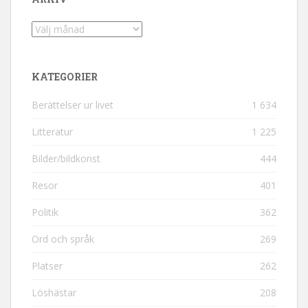
Arkiv
KATEGORIER
Berättelser ur livet
1 634
Litteratur
1 225
Bilder/bildkonst
444
Resor
401
Politik
362
Ord och språk
269
Platser
262
Löshästar
208