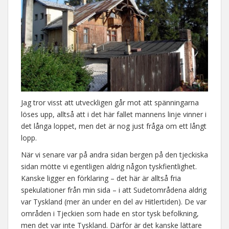
Jag tror visst att utveckligen går mot att spänningarna
löses upp, alltså att i det här fallet mannens linje vinner i
det långa loppet, men det är nog just fråga om ett långt
lopp.
När vi senare var på andra sidan bergen på den tjeckiska
sidan mötte vi egentligen aldrig någon tyskfientlighet.
Kanske ligger en förklaring – det här är alltså fria
spekulationer från min sida – i att Sudetområdena aldrig
var Tyskland (mer än under en del av Hitlertiden). De var
områden i Tjeckien som hade en stor tysk befolkning,
men det var inte Tyskland. Därför är det kanske lättare