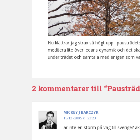
Nu klättrar jag strax så högt upp i pausträdet
meditera lite över ledans dynamik och det ska n
under trädet och samtala med er igen som van
2 kommentarer till “Pausträd
MICKEY J BARCZYK
15/12 -2005 kl. 23:23
är inte en storm på väg till sverige? a