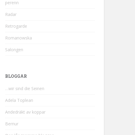
perenn
Radar
Retrogarde
Romanowska
Salongen
BLOGGAR
…wir sind die Seinen
Adela Toplean
Andedräkt av koppar
Bernur