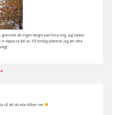
s grenverk att ingen längre kan höra mig. Jag tänker
i slippa ta del av. På lördag planerar jag att sitta
ligt.
”
kta så att du inte blåser ner