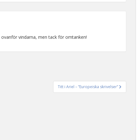
r ovanför vindarna, men tack för omtanken!
Titt i Ariel – ”Europeiska skrivelser”