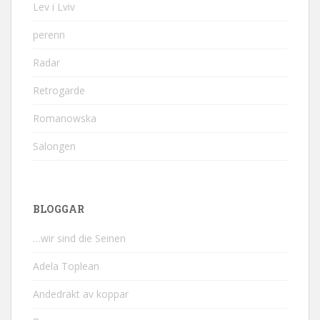
Lev i Lviv
perenn
Radar
Retrogarde
Romanowska
Salongen
BLOGGAR
…wir sind die Seinen
Adela Toplean
Andedräkt av koppar