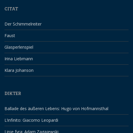
CITAT
Der Schimmelreiter
Faust
Glasperlenspiel
Irina Liebmann
Klara Johanson
DIKTER
Ballade des äußeren Lebens: Hugo von Hofmannsthal
L’infinito: Giacomo Leopardi
Linje fyra: Adam Zagajewski