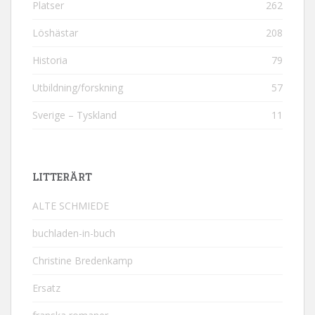
Platser
262
Löshästar
208
Historia
79
Utbildning/forskning
57
Sverige – Tyskland
11
LITTERÄRT
ALTE SCHMIEDE
buchladen-in-buch
Christine Bredenkamp
Ersatz