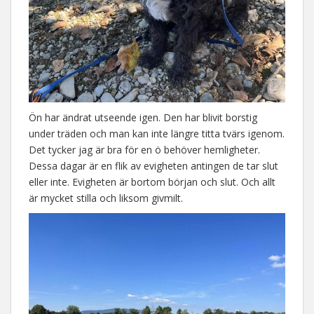
Ön har ändrat utseende igen. Den har blivit borstig
under träden och man kan inte längre titta tvärs igenom.
Det tycker jag är bra för en ö behöver hemligheter.
Dessa dagar är en flik av evigheten antingen de tar slut
eller inte. Evigheten är bortom början och slut. Och allt
är mycket stilla och liksom givmilt.