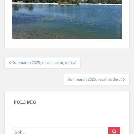
Sommaren 2025, resan norrut, del två
Inläggsnavigering
Sommaren 2025, resan söderut
FÖLJ MIG
Sök efter: