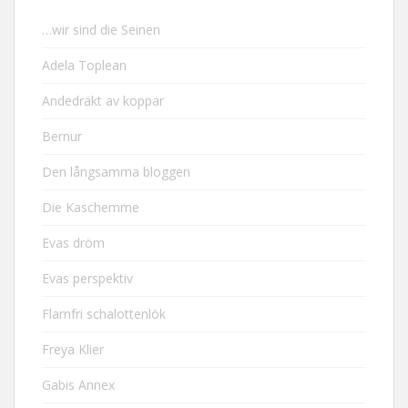
…wir sind die Seinen
Adela Toplean
Andedräkt av koppar
Bernur
Den långsamma bloggen
Die Kaschemme
Evas dröm
Evas perspektiv
Flarnfri schalottenlök
Freya Klier
Gabis Annex