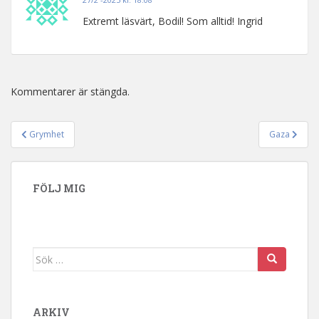
Extremt läsvärt, Bodil! Som alltid! Ingrid
Kommentarer är stängda.
Grymhet
Gaza
Inläggsnavigering
FÖLJ MIG
Sök efter:
ARKIV