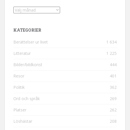
Arkiv
KATEGORIER
Berättelser ur livet
1 634
Litteratur
1 225
Bilder/bildkonst
444
Resor
401
Politik
362
Ord och språk
269
Platser
262
Löshästar
208