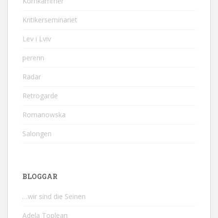
Kornkammer
Kritikerseminariet
Lev i Lviv
perenn
Radar
Retrogarde
Romanowska
Salongen
BLOGGAR
…wir sind die Seinen
Adela Toplean