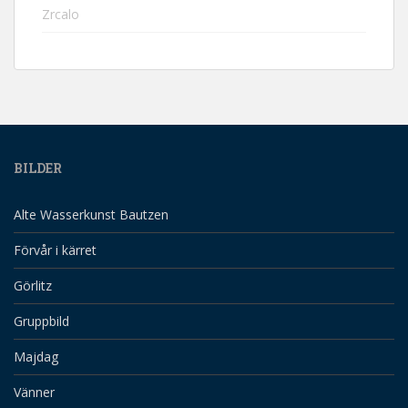
Zrcalo
BILDER
Alte Wasserkunst Bautzen
Förvår i kärret
Görlitz
Gruppbild
Majdag
Vänner