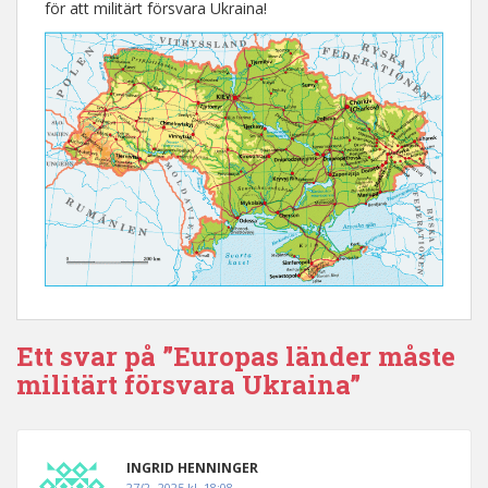
för att militärt försvara Ukraina!
Ett svar på ”Europas länder måste
militärt försvara Ukraina”
INGRID HENNINGER
27/2 -2025 kl. 18:08