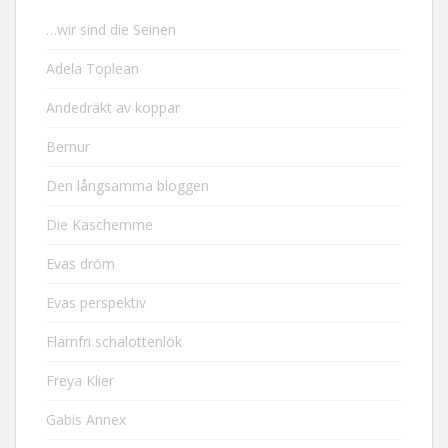
…wir sind die Seinen
Adela Toplean
Andedräkt av koppar
Bernur
Den långsamma bloggen
Die Kaschemme
Evas dröm
Evas perspektiv
Flarnfri schalottenlök
Freya Klier
Gabis Annex