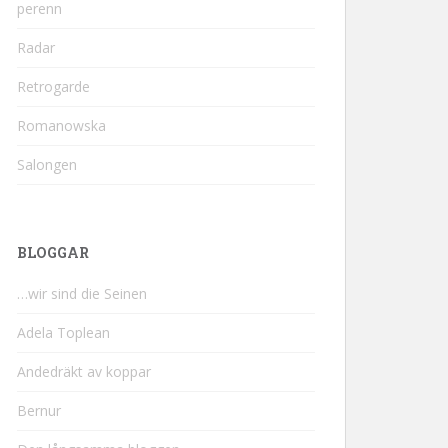
perenn
Radar
Retrogarde
Romanowska
Salongen
BLOGGAR
…wir sind die Seinen
Adela Toplean
Andedräkt av koppar
Bernur