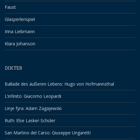
Faust
Glasperlenspiel
Irina Liebmann
Klara Johanson
DIKTER
Ballade des äußeren Lebens: Hugo von Hofmannsthal
L’infinito: Giacomo Leopardi
Linje fyra: Adam Zagajewski
Ruth: Else Lasker-Schüler
San Martino del Carso: Giuseppe Ungaretti