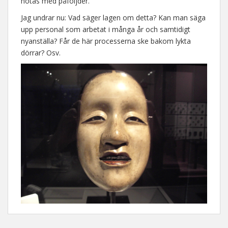
hotas med påföljder.
Jag undrar nu: Vad säger lagen om detta? Kan man säga
upp personal som arbetat i många år och samtidigt
nyanställa? Får de här processerna ske bakom lykta
dörrar? Osv.