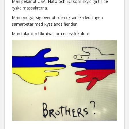
Man pekar ut USA, Nato och EU som skyldiga till de
ryska massakrerna.
Man ondgör sig över att den ukrainska ledningen
samarbetar med Rysslands fiender.
Man talar om Ukraina som en rysk koloni.