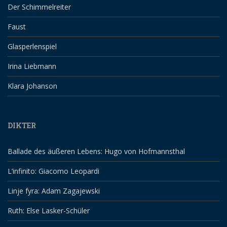
Der Schimmelreiter
Faust
Glasperlenspiel
Irina Liebmann
Klara Johanson
DIKTER
Ballade des äußeren Lebens: Hugo von Hofmannsthal
L’infinito: Giacomo Leopardi
Linje fyra: Adam Zagajewski
Ruth: Else Lasker-Schüler