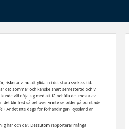
iskerar vi nu att glida in i det stora svekets tid.
 nu är det sommar och kanske snart semestertid och vi
a kunde väl nöja sig med att få behålla det mesta av
Om det blir fred så behöver vi inte se bilder på bombade
fel? Är det inte dags för förhandlingar? Ryssland är
ynlig här och där. Dessutom rapporterar många