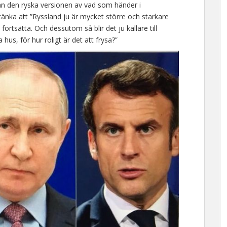
an den ryska versionen av vad som händer i
änka att ”Ryssland ju är mycket större och starkare
ortsätta. Och dessutom så blir det ju kallare till
us, för hur roligt är det att frysa?”