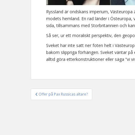
Ryssland är ondskans imperium, Västeuropa 
modets hemland. En rad länder i Östeuropa, ver
sida, tillsammans med Storbritannien och kan
Så ser, ur ett moraliskt perspektiv, den geop
Sveket har inte satt ner foten helt i Västeur
bakom slippriga förhängen. Sveket väntar på 
alltid göra etterkonstruktioner eller säga ”vi vi
Offer på Pax Russicas altare?
Inläggsnavigering