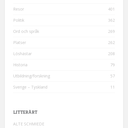
Resor
401
Politik
362
Ord och språk
269
Platser
262
Löshästar
208
Historia
79
Utbildning/forskning
57
Sverige – Tyskland
11
LITTERÄRT
ALTE SCHMIEDE