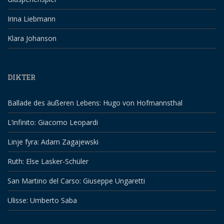
Irina Liebmann
Klara Johanson
DIKTER
Ballade des äußeren Lebens: Hugo von Hofmannsthal
L’infinito: Giacomo Leopardi
Linje fyra: Adam Zagajewski
Ruth: Else Lasker-Schüler
San Martino del Carso: Giuseppe Ungaretti
Ulisse: Umberto Saba