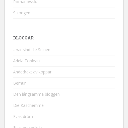
Romanowska
Salongen
BLOGGAR
…wir sind die Seinen
Adela Toplean
Andedräkt av koppar
Bernur
Den långsamma bloggen
Die Kaschemme
Evas dröm
Evas perspektiv