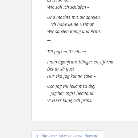
Wie soll ich schlafen –
Und möchte mit dir spielen.
– Ich habe keine Heimat –
Wir spielen König und Prinz.
°°
Till pojken Giselheer
I min ögonfrans hänger en stjärna
Det är så ljust
Hur ska jag kunna sova –
Och jag vill leka med dig.
– Jag har inget hemland –
Vi leker kung och prins.
Från – den relativa – oskuldens tid