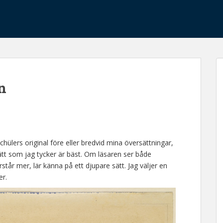
n
Schülers original före eller bredvid mina översättningar,
sätt som jag tycker är bäst. Om läsaren ser både
står mer, lär känna på ett djupare sätt. Jag väljer en
er.