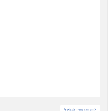
Fredsvännens cynism