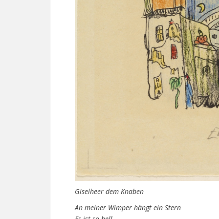
Giselheer dem Knaben
An meiner Wimper hängt ein Stern
Es ist so hell