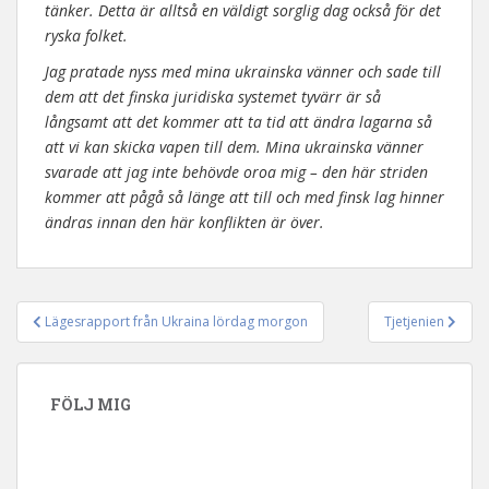
tänker. Detta är alltså en väldigt sorglig dag också för det
ryska folket.
Jag pratade nyss med mina ukrainska vänner och sade till
dem att det finska juridiska systemet tyvärr är så
långsamt att det kommer att ta tid att ändra lagarna så
att vi kan skicka vapen till dem. Mina ukrainska vänner
svarade att jag inte behövde oroa mig – den här striden
kommer att pågå så länge att till och med finsk lag hinner
ändras innan den här konflikten är över.
Lägesrapport från Ukraina lördag morgon
Tjetjenien
Inläggsnavigering
FÖLJ MIG