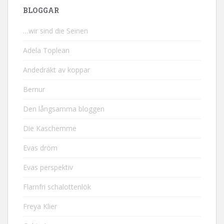
BLOGGAR
…wir sind die Seinen
Adela Toplean
Andedräkt av koppar
Bernur
Den långsamma bloggen
Die Kaschemme
Evas dröm
Evas perspektiv
Flarnfri schalottenlök
Freya Klier