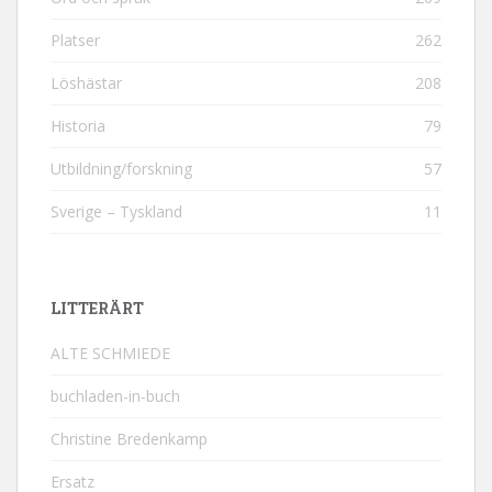
Platser
262
Löshästar
208
Historia
79
Utbildning/forskning
57
Sverige – Tyskland
11
LITTERÄRT
ALTE SCHMIEDE
buchladen-in-buch
Christine Bredenkamp
Ersatz