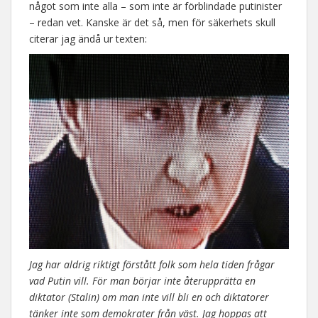
något som inte alla – som inte är förblindade putinister
– redan vet. Kanske är det så, men för säkerhets skull
citerar jag ändå ur texten:
Jag har aldrig riktigt förstått folk som hela tiden frågar
vad Putin vill. För man börjar inte återupprätta en
diktator (Stalin) om man inte vill bli en och diktatorer
tänker inte som demokrater från väst. Jag hoppas att