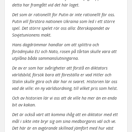
detta har framgått vid det här laget.
Det som är rationellt för Putin är inte rationellt för oss.
Putin vill förstöra nationen Ukraina som led i ett större
spel. Det större spelet rör oss alla: återskapandet av
Sovjetunionens makt.
Hans dagdrömmar handlar om att splittra och
förödmjuka EU och Nato, rosen på tårtan skulle vara att
utplåna båda sammanslutningarna.
De av er som har svårigheter att förstå en diktators
världsbild, försök bara att föreställa er vad Hitler och
Stalin skulle göra och där har ni svaret. Historien lär oss
vad de ville: en ny världsordning, till vilket pris som helst.
Och av historien lär vi oss att de ville ha mer än en enda
bit av kakan.
Det är också värt att komma ihåg att en diktator med ett
mål i sikte inte bryr sig om sina medborgares väl och ve.
Det här är en avgörande skillnad jämfört med hur väst