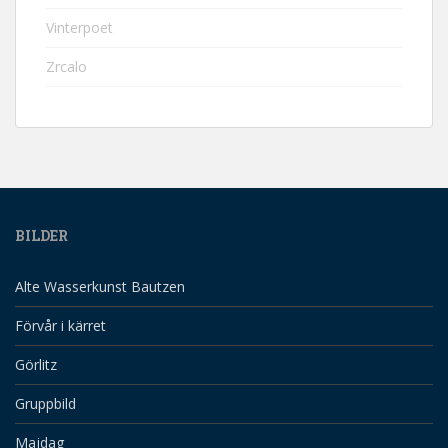
Vinterpoet
Zrcalo
BILDER
Alte Wasserkunst Bautzen
Förvår i kärret
Görlitz
Gruppbild
Majdag