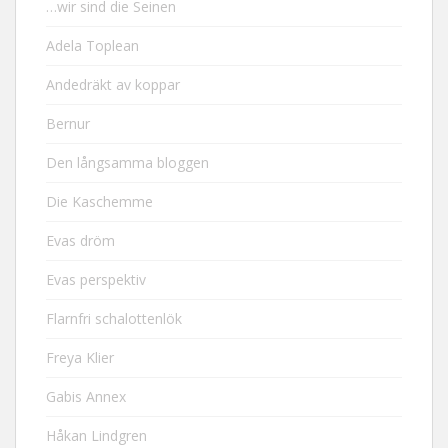
…wir sind die Seinen
Adela Toplean
Andedräkt av koppar
Bernur
Den långsamma bloggen
Die Kaschemme
Evas dröm
Evas perspektiv
Flarnfri schalottenlök
Freya Klier
Gabis Annex
Håkan Lindgren