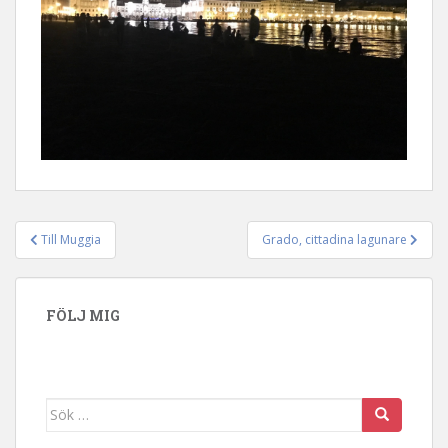
Till Muggia
Grado, cittadina lagunare
Inläggsnavigering
FÖLJ MIG
Sök efter: