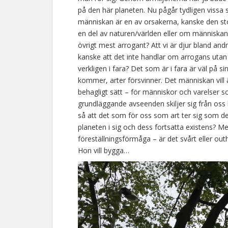
på den här planeten. Nu pågår tydligen vissa
människan är en av orsakerna, kanske den st
en del av naturen/världen eller om människan 
övrigt mest arrogant? Att vi är djur bland and
kanske att det inte handlar om arrogans utan 
verkligen i fara? Det som är i fara är väl på s
kommer, arter försvinner. Det människan vill 
behagligt sätt – för människor och varelser s
grundläggande avseenden skiljer sig från oss
så att det som för oss som art ter sig som destr
planeten i sig och dess fortsatta existens?
föreställningsförmåga – är det svårt eller out
Hon vill bygga…