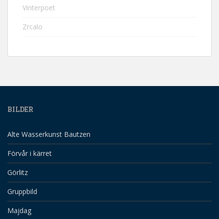
Vinterpoet
Zrcalo
BILDER
Alte Wasserkunst Bautzen
Förvår i kärret
Görlitz
Gruppbild
Majdag