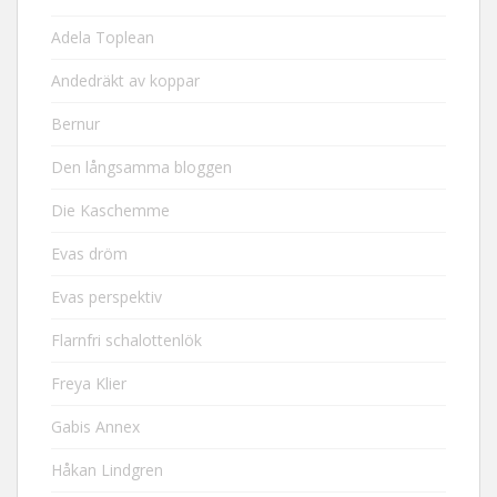
Adela Toplean
Andedräkt av koppar
Bernur
Den långsamma bloggen
Die Kaschemme
Evas dröm
Evas perspektiv
Flarnfri schalottenlök
Freya Klier
Gabis Annex
Håkan Lindgren