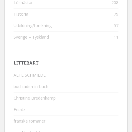
Löshästar
208
Historia
79
Utbildning/forskning
57
Sverige – Tyskland
11
LITTERÄRT
ALTE SCHMIEDE
buchladen-in-buch
Christine Bredenkamp
Ersatz
franska romaner