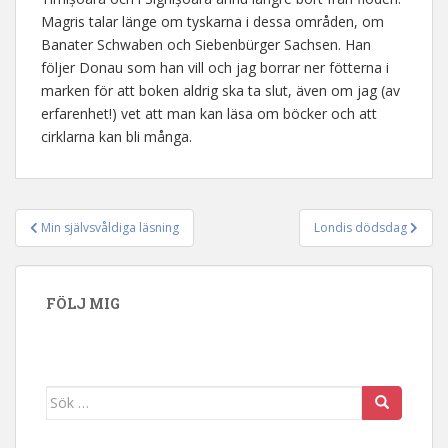
Magris talar länge om tyskarna i dessa områden, om
Banater Schwaben och Siebenbürger Sachsen. Han
följer Donau som han vill och jag borrar ner fötterna i
marken för att boken aldrig ska ta slut, även om jag (av
erfarenhet!) vet att man kan läsa om böcker och att
cirklarna kan bli många.
Min självsvåldiga läsning
Londis dödsdag
Inläggsnavigering
FÖLJ MIG
Sök efter: