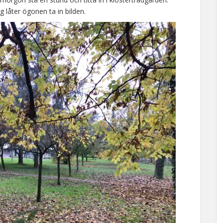
g låter ögonen ta in bilden.