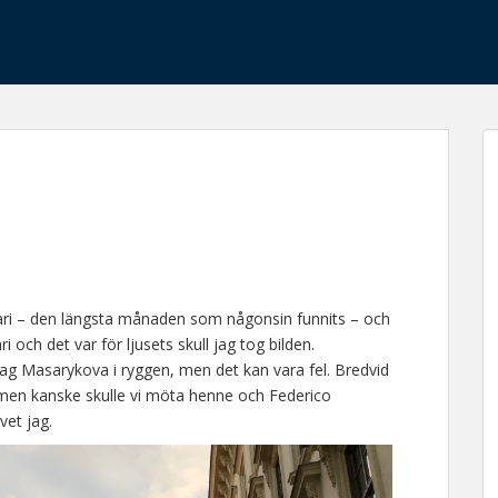
bruari – den längsta månaden som någonsin funnits – och
i och det var för ljusets skull jag tog bilden.
 jag Masarykova i ryggen, men det kan vara fel. Bredvid
men kanske skulle vi möta henne och Federico
vet jag.