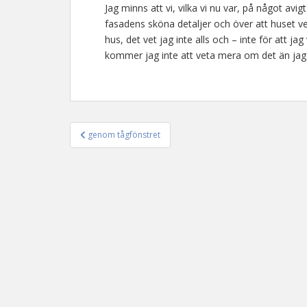
Jag minns att vi, vilka vi nu var, på något avi
fasadens sköna detaljer och över att huset ve
hus, det vet jag inte alls och – inte för att ja
kommer jag inte att veta mera om det än jag 
genom tågfönstret
Inläggsnavigering