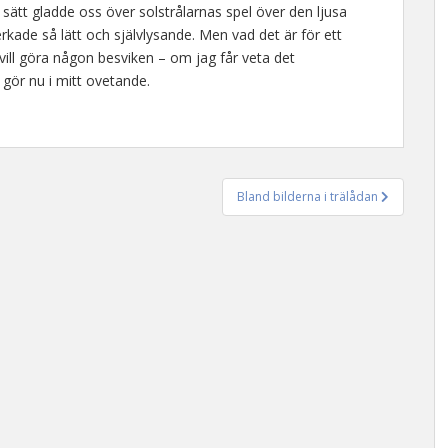
gt sätt gladde oss över solstrålarnas spel över den ljusa
rkade så lätt och självlysande. Men vad det är för ett
g vill göra någon besviken – om jag får veta det
gör nu i mitt ovetande.
Bland bilderna i trälådan