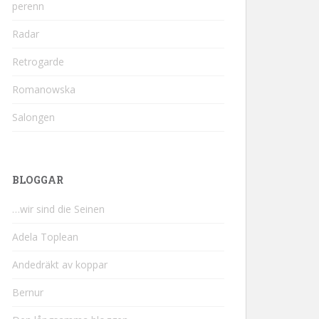
perenn
Radar
Retrogarde
Romanowska
Salongen
BLOGGAR
…wir sind die Seinen
Adela Toplean
Andedräkt av koppar
Bernur