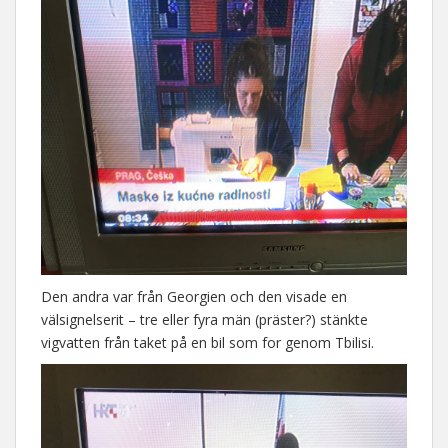
Den andra var från Georgien och den visade en
välsignelserit – tre eller fyra män (präster?) stänkte
vigvatten från taket på en bil som for genom Tbilisi.