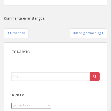
Kommentarer är stängda.
Ur världen
Ibland glömmer jag
Inläggsnavigering
FÖLJ MIG
Sök efter:
ARKIV
Arkiv