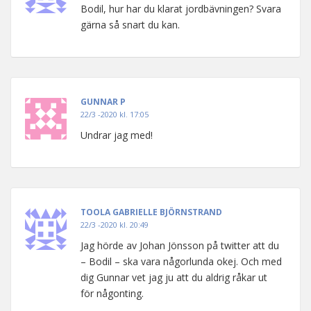
Bodil, hur har du klarat jordbävningen? Svara
gärna så snart du kan.
GUNNAR P
22/3 -2020 kl. 17:05
Undrar jag med!
TOOLA GABRIELLE BJÖRNSTRAND
22/3 -2020 kl. 20:49
Jag hörde av Johan Jönsson på twitter att du
– Bodil – ska vara någorlunda okej. Och med
dig Gunnar vet jag ju att du aldrig råkar ut
för någonting.