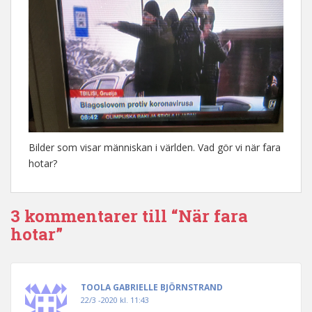
Bilder som visar människan i världen. Vad gör vi när fara
hotar?
3 kommentarer till “När fara
hotar”
TOOLA GABRIELLE BJÖRNSTRAND
22/3 -2020 kl. 11:43