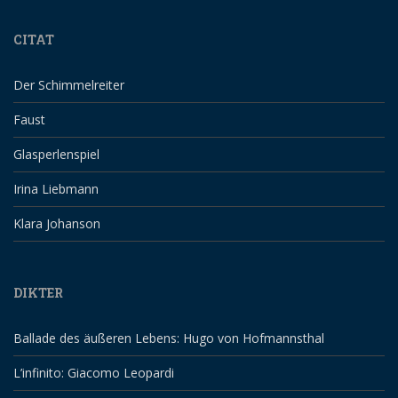
CITAT
Der Schimmelreiter
Faust
Glasperlenspiel
Irina Liebmann
Klara Johanson
DIKTER
Ballade des äußeren Lebens: Hugo von Hofmannsthal
L’infinito: Giacomo Leopardi