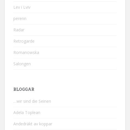
Lev i Lviv
perenn
Radar
Retrogarde
Romanowska
Salongen
BLOGGAR
…wir sind die Seinen
Adela Toplean
Andedräkt av koppar